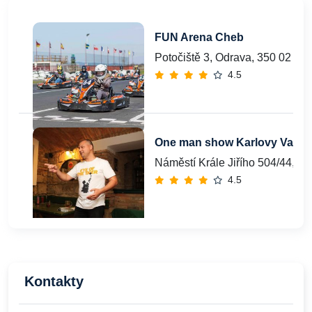
FUN Arena Cheb
Potočiště 3, Odrava, 350 02
4.5
One man show Karlovy Vary
Náměstí Krále Jiřího 504/44, C
4.5
Kontakty