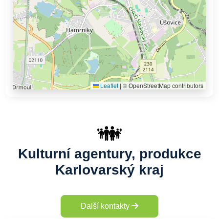
Leaflet
|
© OpenStreetMap contributors
Kulturní agentury, produkce
Karlovarský kraj
Další kontakty