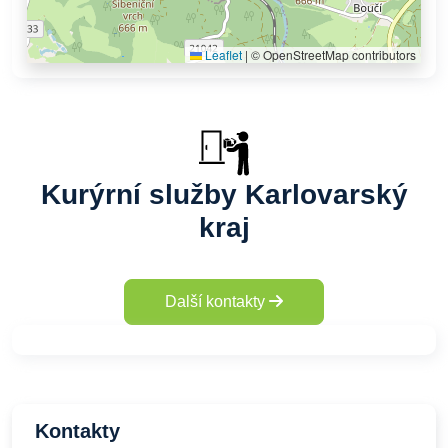
Leaflet
|
© OpenStreetMap contributors
Kurýrní služby Karlovarský
kraj
Další kontakty
Kontakty