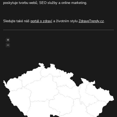
poskytuje tvorbu webů, SEO služby a online marketing.
Sledujte také náš
portál o zdraví
a životním stylu
ZdraveTrendy.cz
.
+
−