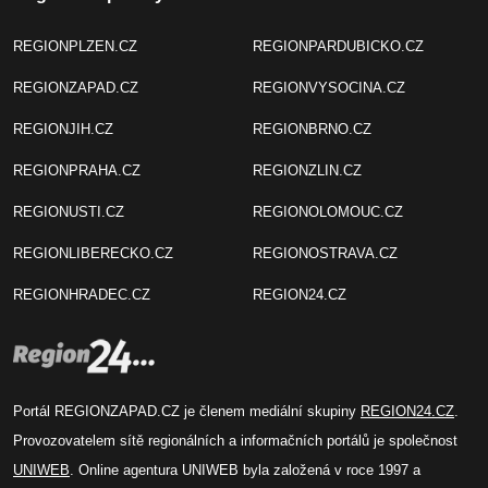
REGIONPLZEN.CZ
REGIONPARDUBICKO.CZ
REGIONZAPAD.CZ
REGIONVYSOCINA.CZ
REGIONJIH.CZ
REGIONBRNO.CZ
REGIONPRAHA.CZ
REGIONZLIN.CZ
REGIONUSTI.CZ
REGIONOLOMOUC.CZ
REGIONLIBERECKO.CZ
REGIONOSTRAVA.CZ
REGIONHRADEC.CZ
REGION24.CZ
Portál REGIONZAPAD.CZ je členem mediální skupiny
REGION24.CZ
.
Provozovatelem sítě regionálních a informačních portálů je společnost
UNIWEB
. Online agentura UNIWEB byla založená v roce 1997 a