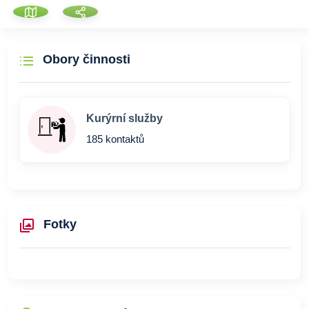
Obory činnosti
Kurýrní služby
185 kontaktů
Fotky