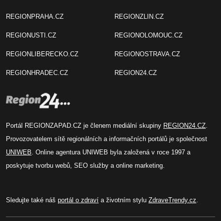
REGIONPRAHA.CZ
REGIONZLIN.CZ
REGIONUSTI.CZ
REGIONOLOMOUC.CZ
REGIONLIBERECKO.CZ
REGIONOSTRAVA.CZ
REGIONHRADEC.CZ
REGION24.CZ
Portál REGIONZAPAD.CZ je členem mediální skupiny
REGION24.CZ
.
Provozovatelem sítě regionálních a informačních portálů je společnost
UNIWEB
. Online agentura UNIWEB byla založená v roce 1997 a
poskytuje tvorbu webů, SEO služby a online marketing.
Sledujte také náš
portál o zdraví
a životním stylu
ZdraveTrendy.cz
.