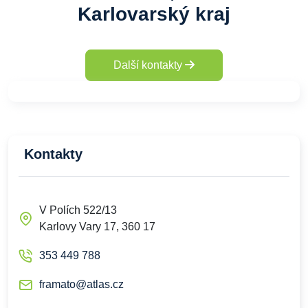
Karlovarský kraj
Další kontakty
Kontakty
V Polích 522/13
Karlovy Vary 17, 360 17
353 449 788
framato@atlas.cz