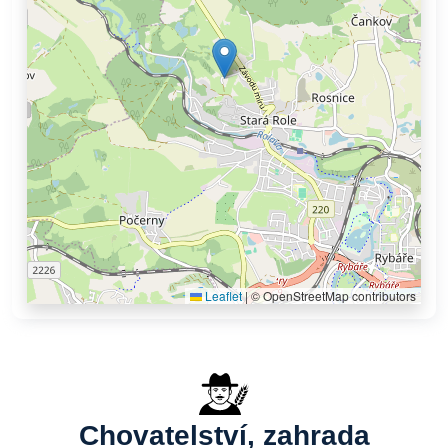
Leaflet
|
© OpenStreetMap contributors
Chovatelství, zahrada