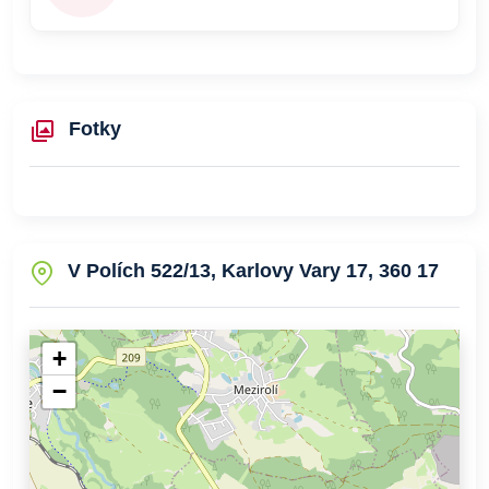
Fotky
V Polích 522/13, Karlovy Vary 17, 360 17
+
−