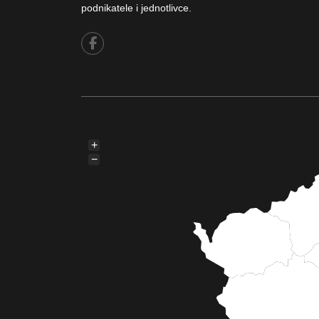
podnikatele i jednotlivce.
+
−