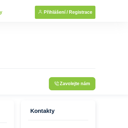
... Zobrazit fotografie
Přihlášení /
Registrace
y
Zavolejte nám
Kontakty