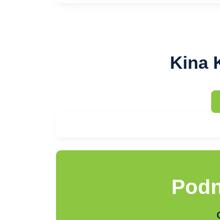
Kina 
Podn