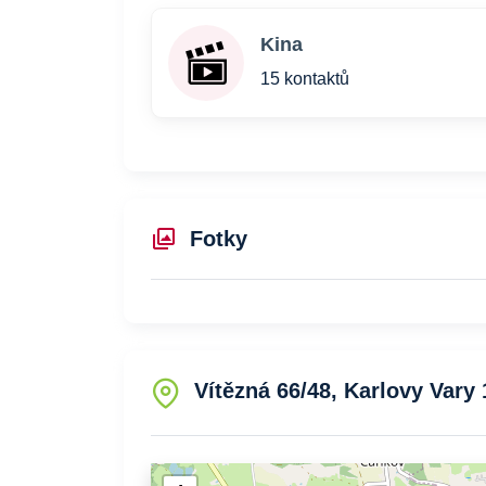
Kina
15 kontaktů
Fotky
Vítězná 66/48, Karlovy Vary 