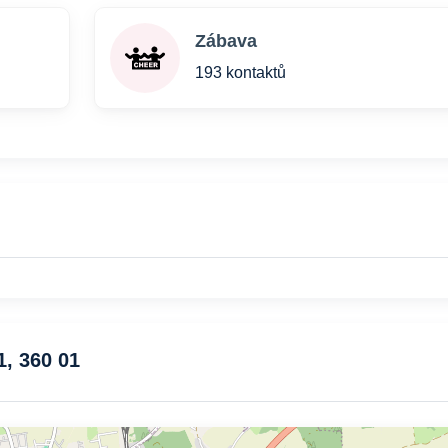
Zábava
193 kontaktů
1, 360 01