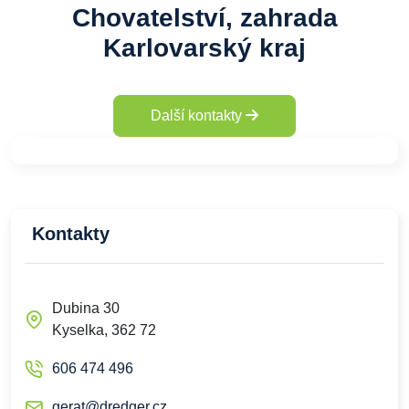
Chovatelství, zahrada
Karlovarský kraj
Další kontakty
Kontakty
Dubina 30
Kyselka, 362 72
606 474 496
gerat@dredger.cz