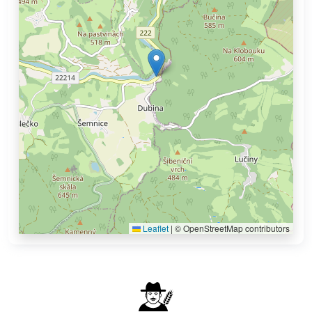
Leaflet
|
© OpenStreetMap contributors