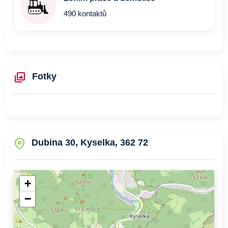
490 kontaktů
Fotky
Dubina 30, Kyselka, 362 72
+
−