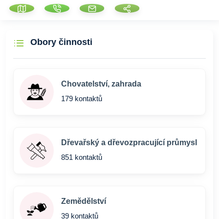
Obory činnosti
Chovatelství, zahrada
179 kontaktů
Dřevařský a dřevozpracující průmysl
851 kontaktů
Zemědělství
39 kontaktů