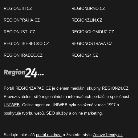
REGIONJIH.CZ
REGIONBRNO.CZ
REGIONPRAHA.CZ
REGIONZLIN.CZ
REGIONUSTI.CZ
REGIONOLOMOUC.CZ
REGIONLIBERECKO.CZ
REGIONOSTRAVA.CZ
REGIONHRADEC.CZ
REGION24.CZ
Portál REGIONZAPAD.CZ je členem mediální skupiny
REGION24.CZ
.
Provozovatelem sítě regionálních a informačních portálů je společnost
UNIWEB
. Online agentura UNIWEB byla založená v roce 1997 a
poskytuje tvorbu webů, SEO služby a online marketing.
Sledujte také náš
portál o zdraví
a životním stylu
ZdraveTrendy.cz
.