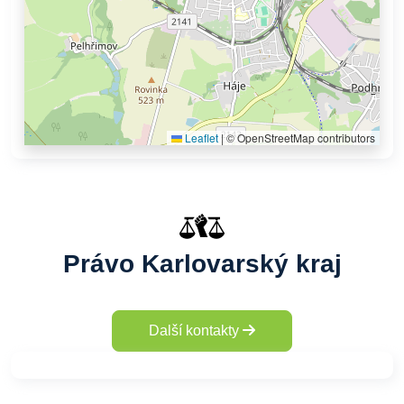
Leaflet
|
© OpenStreetMap contributors
Právo Karlovarský kraj
Další kontakty