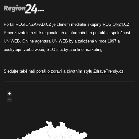
Portál REGIONZAPAD.CZ je členem mediální skupiny
REGION24.CZ
.
Provozovatelem sítě regionálních a informačních portálů je společnost
UNIWEB
. Online agentura UNIWEB byla založená v roce 1997 a
poskytuje tvorbu webů, SEO služby a online marketing.
Sledujte také náš
portál o zdraví
a životním stylu
ZdraveTrendy.cz
.
+
−