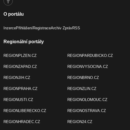
O portálu
Inzerce
Přihlášení
Registrace
Archiv Zpráv
RSS
Regionální portály
REGIONPLZEN.CZ
REGIONPARDUBICKO.CZ
REGIONZAPAD.CZ
REGIONVYSOCINA.CZ
REGIONJIH.CZ
REGIONBRNO.CZ
REGIONPRAHA.CZ
REGIONZLIN.CZ
REGIONUSTI.CZ
REGIONOLOMOUC.CZ
REGIONLIBERECKO.CZ
REGIONOSTRAVA.CZ
REGIONHRADEC.CZ
REGION24.CZ