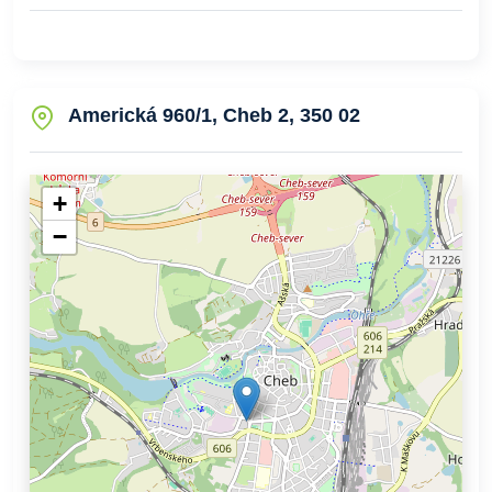
Americká 960/1, Cheb 2, 350 02
+
−