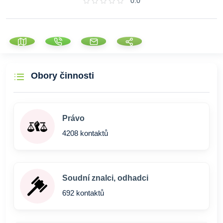
0.0
Obory činnosti
Právo
4208 kontaktů
Soudní znalci, odhadci
692 kontaktů