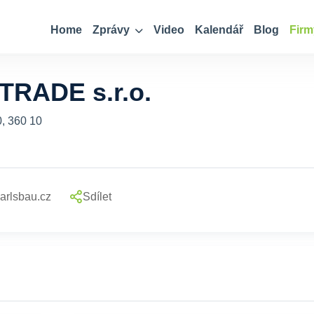
Home
Zprávy
Video
Kalendář
Blog
Firm
RADE s.r.o.
0, 360 10
arlsbau.cz
Sdílet