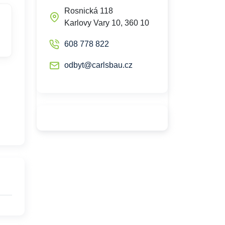
Rosnická 118
Karlovy Vary 10, 360 10
608 778 822
odbyt@carlsbau.cz