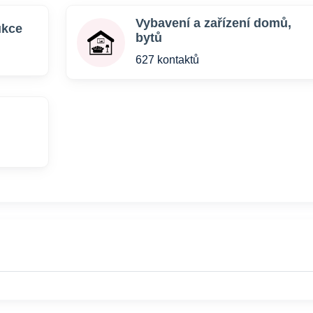
Vybavení a zařízení domů,
ukce
bytů
627 kontaktů