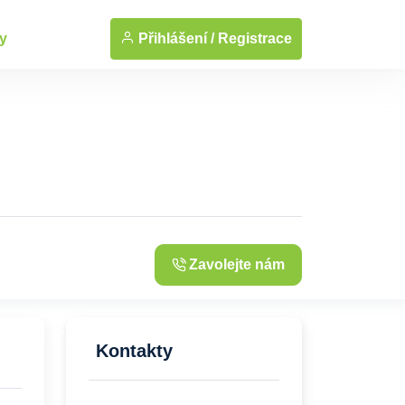
... Zobrazit fotografie
Přihlášení /
Registrace
y
Zavolejte nám
Kontakty