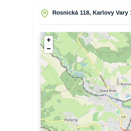
Rosnická 118, Karlovy Vary 
+
−