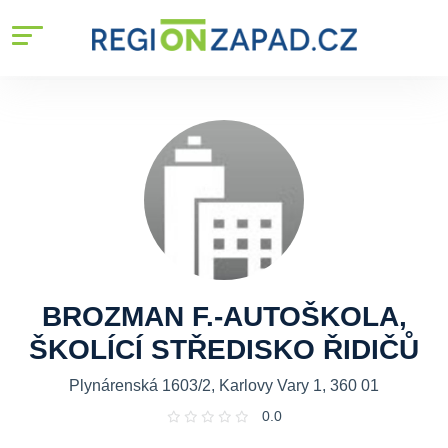
BROZMAN F.-AUTOŠKOLA,
ŠKOLÍCÍ STŘEDISKO ŘIDIČŮ
Plynárenská 1603/2, Karlovy Vary 1, 360 01
0.0