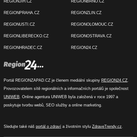
REGIONJIH.CZ
REGIONBRNO.CZ
REGIONPRAHA.CZ
REGIONZLIN.CZ
REGIONUSTI.CZ
REGIONOLOMOUC.CZ
REGIONLIBERECKO.CZ
REGIONOSTRAVA.CZ
REGIONHRADEC.CZ
REGION24.CZ
Portál REGIONZAPAD.CZ je členem mediální skupiny
REGION24.CZ
.
Provozovatelem sítě regionálních a informačních portálů je společnost
UNIWEB
. Online agentura UNIWEB byla založená v roce 1997 a
poskytuje tvorbu webů, SEO služby a online marketing.
Sledujte také náš
portál o zdraví
a životním stylu
ZdraveTrendy.cz
.