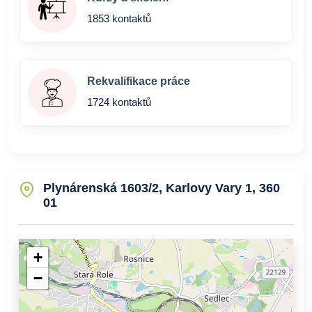
1853 kontaktů
Rekvalifikace práce
1724 kontaktů
Plynárenská 1603/2, Karlovy Vary 1, 360
01
+
−