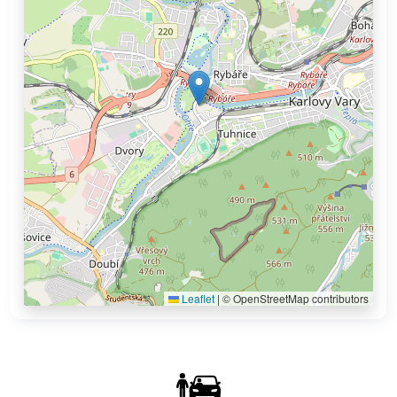
Leaflet
|
© OpenStreetMap contributors