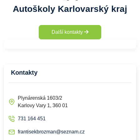
Autoškoly Karlovarský kraj
Další kontakty
Kontakty
Plynárenská 1603/2
Karlovy Vary 1, 360 01
731 164 451
frantisekbrozman@seznam.cz