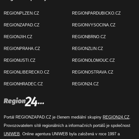
REGIONPLZEN.CZ
REGIONPARDUBICKO.CZ
REGIONZAPAD.CZ
REGIONVYSOCINA.CZ
REGIONJIH.CZ
REGIONBRNO.CZ
REGIONPRAHA.CZ
REGIONZLIN.CZ
REGIONUSTI.CZ
REGIONOLOMOUC.CZ
REGIONLIBERECKO.CZ
REGIONOSTRAVA.CZ
REGIONHRADEC.CZ
REGION24.CZ
Portál REGIONZAPAD.CZ je členem mediální skupiny
REGION24.CZ
.
Provozovatelem sítě regionálních a informačních portálů je společnost
UNIWEB
. Online agentura UNIWEB byla založená v roce 1997 a