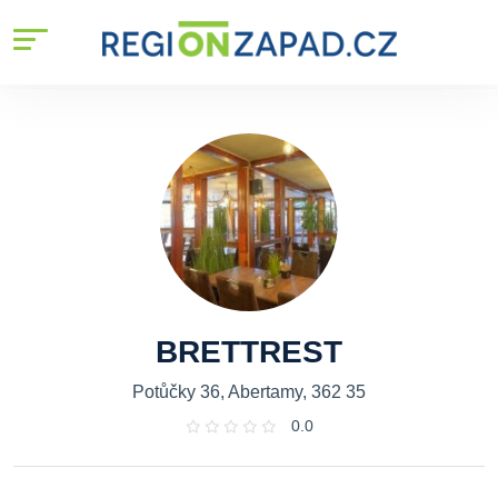
BRETTREST
Potůčky 36, Abertamy, 362 35
0.0