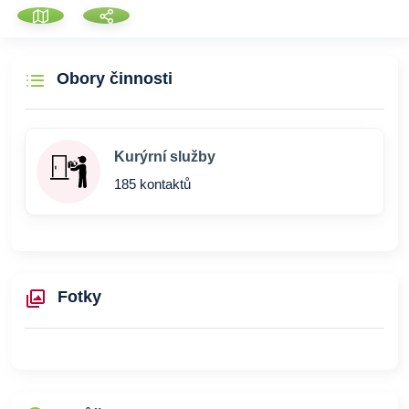
Obory činnosti
Kurýrní služby
185 kontaktů
Fotky