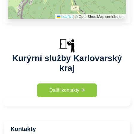
Leaflet
|
© OpenStreetMap contributors
Kurýrní služby Karlovarský
kraj
Další kontakty
Kontakty