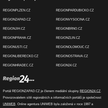
REGIONPLZEN.CZ
REGIONPARDUBICKO.CZ
REGIONZAPAD.CZ
REGIONVYSOCINA.CZ
REGIONJIH.CZ
REGIONBRNO.CZ
REGIONPRAHA.CZ
REGIONZLIN.CZ
REGIONUSTI.CZ
REGIONOLOMOUC.CZ
REGIONLIBERECKO.CZ
REGIONOSTRAVA.CZ
REGIONHRADEC.CZ
REGION24.CZ
Portál REGIONZAPAD.CZ je členem mediální skupiny
REGION24.CZ
.
Provozovatelem sítě regionálních a informačních portálů je společnost
UNIWEB
. Online agentura UNIWEB byla založená v roce 1997 a