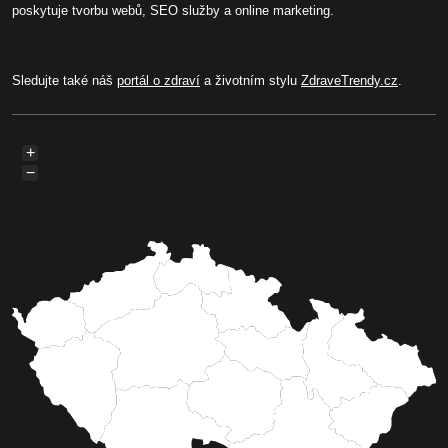
poskytuje tvorbu webů, SEO služby a online marketing.
Sledujte také náš
portál o zdraví
a životním stylu
ZdraveTrendy.cz
.
+
−