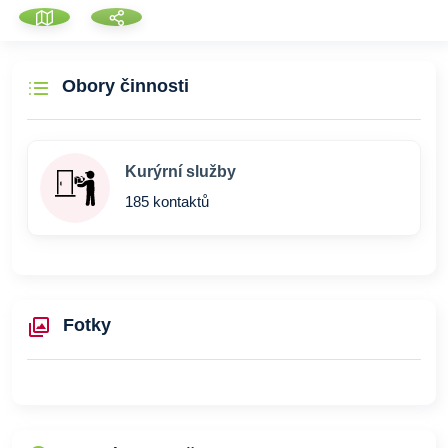
Obory činnosti
Kurýrní služby
185 kontaktů
Fotky