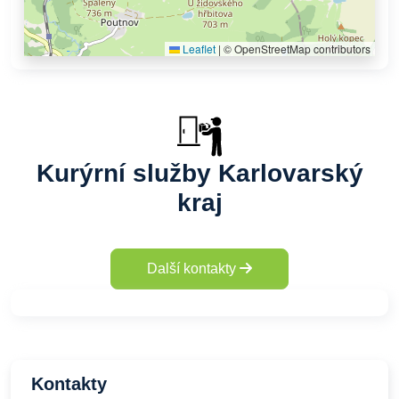
Leaflet
|
© OpenStreetMap contributors
Kurýrní služby Karlovarský
kraj
Další kontakty
Kontakty