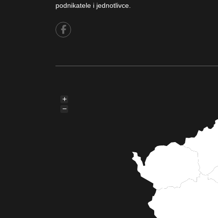
podnikatele i jednotlivce.
+
−