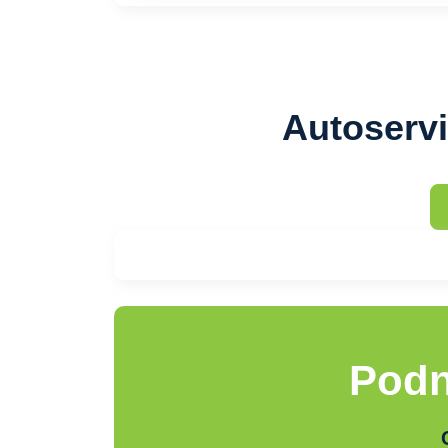
Autoservi
Podn