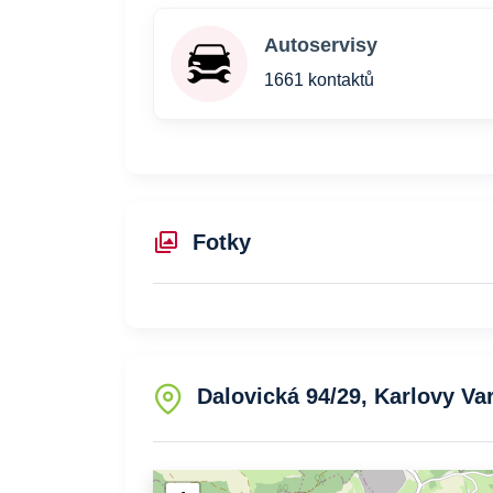
Autoservisy
1661 kontaktů
Fotky
Dalovická 94/29, Karlovy Var