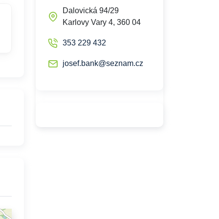
Dalovická 94/29
Karlovy Vary 4, 360 04
353 229 432
josef.bank@seznam.cz