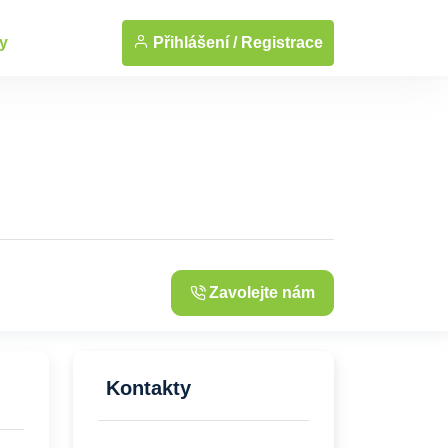
... Zobrazit fotografie
Přihlášení /
Registrace
y
Zavolejte nám
Kontakty