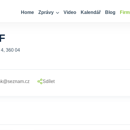
Home
Zprávy
Video
Kalendář
Blog
Firm
F
 4, 360 04
ank@seznam.cz
Sdílet