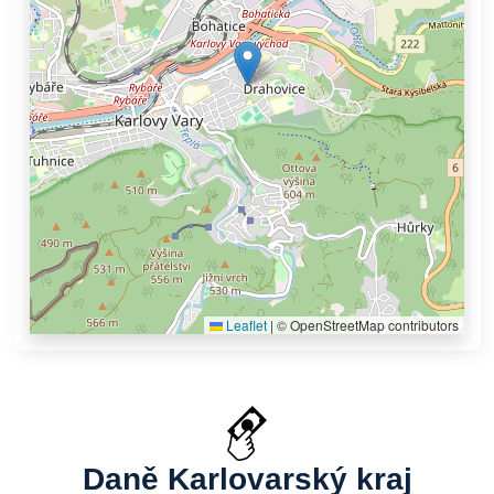
Leaflet
|
© OpenStreetMap contributors
Daně Karlovarský kraj