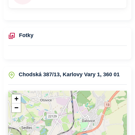
Fotky
Chodská 387/13, Karlovy Vary 1, 360 01
+
−