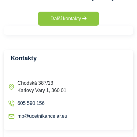
Další kontakty
Kontakty
Chodská 387/13
Karlovy Vary 1, 360 01
605 590 156
mb@ucetnikancelar.eu