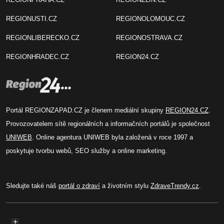
REGIONUSTI.CZ
REGIONOLOMOUC.CZ
REGIONLIBERECKO.CZ
REGIONOSTRAVA.CZ
REGIONHRADEC.CZ
REGION24.CZ
Portál REGIONZAPAD.CZ je členem mediální skupiny
REGION24.CZ
.
Provozovatelem sítě regionálních a informačních portálů je společnost
UNIWEB
. Online agentura UNIWEB byla založená v roce 1997 a
poskytuje tvorbu webů, SEO služby a online marketing.
Sledujte také náš
portál o zdraví
a životním stylu
ZdraveTrendy.cz
.
+