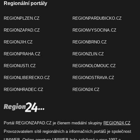
Regionální portály
REGIONPLZEN.CZ
REGIONPARDUBICKO.CZ
REGIONZAPAD.CZ
REGIONVYSOCINA.CZ
REGIONJIH.CZ
REGIONBRNO.CZ
REGIONPRAHA.CZ
REGIONZLIN.CZ
REGIONUSTI.CZ
REGIONOLOMOUC.CZ
REGIONLIBERECKO.CZ
REGIONOSTRAVA.CZ
REGIONHRADEC.CZ
REGION24.CZ
Portál REGIONZAPAD.CZ je členem mediální skupiny
REGION24.CZ
.
Provozovatelem sítě regionálních a informačních portálů je společnost
UNIWEB
. Online agentura UNIWEB byla založená v roce 1997 a