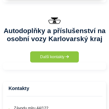
Autodoplňky a příslušenství na
osobní vozy Karlovarský kraj
Další kontakty
Kontakty
Závodu míru 44/122