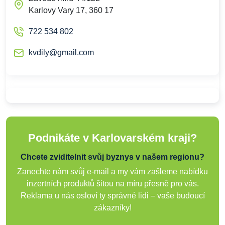
Karlovy Vary 17, 360 17
722 534 802
kvdily@gmail.com
Podnikáte v Karlovarském kraji?
Chcete zviditelnit svůj byznys v našem regionu?
Zanechte nám svůj e-mail a my vám zašleme nabídku
inzertních produktů šitou na míru přesně pro vás.
Reklama u nás osloví ty správné lidi – vaše budoucí
zákazníky!