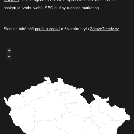
poskytuje tvorbu webů, SEO služby a online marketing.
Sledujte také náš
portál o zdraví
a životním stylu
ZdraveTrendy.cz
.
+
−