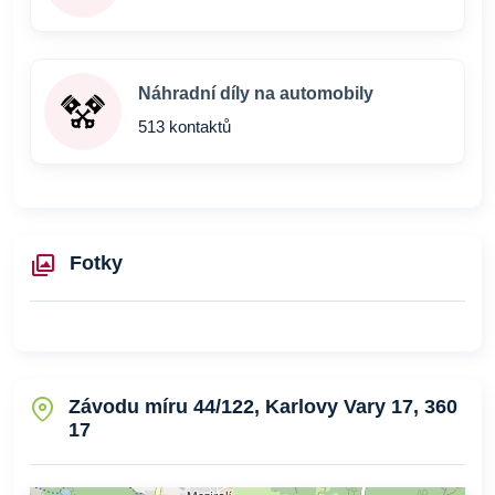
Náhradní díly na automobily
513 kontaktů
Fotky
Závodu míru 44/122, Karlovy Vary 17, 360
17