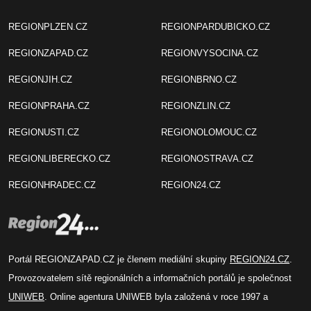
REGIONPLZEN.CZ
REGIONPARDUBICKO.CZ
REGIONZAPAD.CZ
REGIONVYSOCINA.CZ
REGIONJIH.CZ
REGIONBRNO.CZ
REGIONPRAHA.CZ
REGIONZLIN.CZ
REGIONUSTI.CZ
REGIONOLOMOUC.CZ
REGIONLIBERECKO.CZ
REGIONOSTRAVA.CZ
REGIONHRADEC.CZ
REGION24.CZ
Portál REGIONZAPAD.CZ je členem mediální skupiny
REGION24.CZ
.
Provozovatelem sítě regionálních a informačních portálů je společnost
UNIWEB
. Online agentura UNIWEB byla založená v roce 1997 a