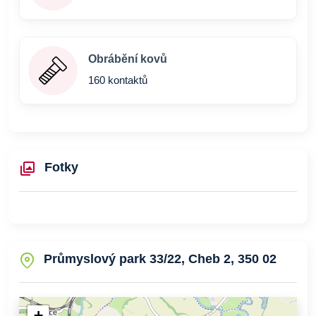
Obrábění kovů
160 kontaktů
Fotky
Průmyslový park 33/22, Cheb 2, 350 02
+