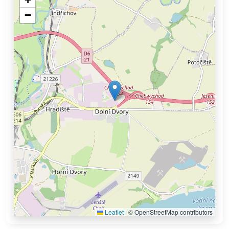
−
Leaflet
|
© OpenStreetMap contributors