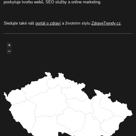
poskytuje tvorbu webů, SEO služby a online marketing.
Sledujte také náš
portál o zdraví
a životním stylu
ZdraveTrendy.cz
.
+
−