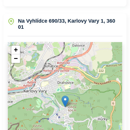
Na Vyhlídce 690/33, Karlovy Vary 1, 360
01
+
−