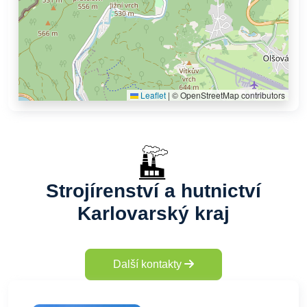
Leaflet
|
© OpenStreetMap contributors
Strojírenství a hutnictví
Karlovarský kraj
Další kontakty