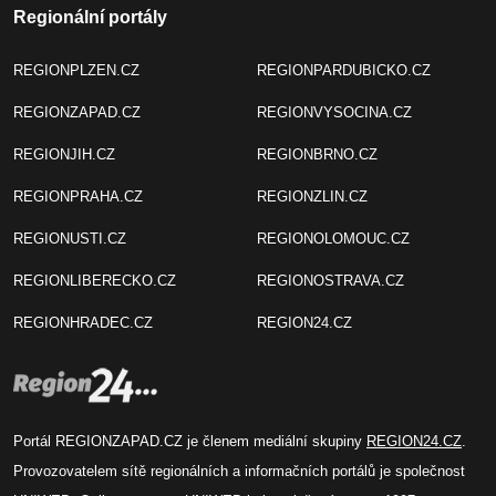
Regionální portály
REGIONPLZEN.CZ
REGIONPARDUBICKO.CZ
REGIONZAPAD.CZ
REGIONVYSOCINA.CZ
REGIONJIH.CZ
REGIONBRNO.CZ
REGIONPRAHA.CZ
REGIONZLIN.CZ
REGIONUSTI.CZ
REGIONOLOMOUC.CZ
REGIONLIBERECKO.CZ
REGIONOSTRAVA.CZ
REGIONHRADEC.CZ
REGION24.CZ
Portál REGIONZAPAD.CZ je členem mediální skupiny
REGION24.CZ
.
Provozovatelem sítě regionálních a informačních portálů je společnost