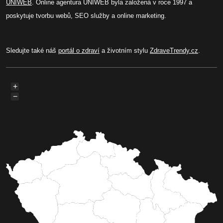
UNIWEB
. Online agentura UNIWEB byla založená v roce 1997 a
poskytuje tvorbu webů, SEO služby a online marketing.
Sledujte také náš
portál o zdraví
a životním stylu
ZdraveTrendy.cz
.
+
−