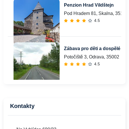
Penzion Hrad Vildštejn
Pod Hradem 81, Skalna, 35134
4.5
Zábava pro děti a dospělé
Potočiště 3, Odrava, 35002
4.5
Kontakty