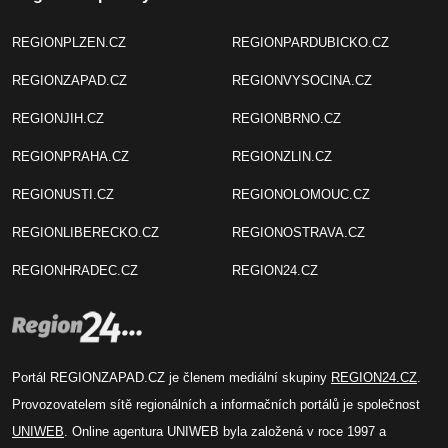
REGIONPLZEN.CZ
REGIONPARDUBICKO.CZ
REGIONZAPAD.CZ
REGIONVYSOCINA.CZ
REGIONJIH.CZ
REGIONBRNO.CZ
REGIONPRAHA.CZ
REGIONZLIN.CZ
REGIONUSTI.CZ
REGIONOLOMOUC.CZ
REGIONLIBERECKO.CZ
REGIONOSTRAVA.CZ
REGIONHRADEC.CZ
REGION24.CZ
Portál REGIONZAPAD.CZ je členem mediální skupiny
REGION24.CZ
.
Provozovatelem sítě regionálních a informačních portálů je společnost
UNIWEB
. Online agentura UNIWEB byla založená v roce 1997 a