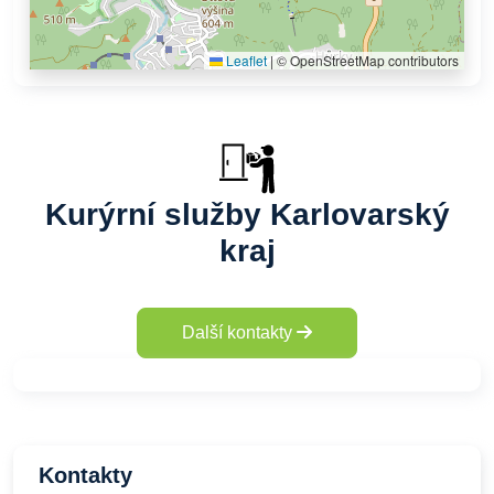
Leaflet
|
© OpenStreetMap contributors
Kurýrní služby Karlovarský
kraj
Další kontakty
Kontakty