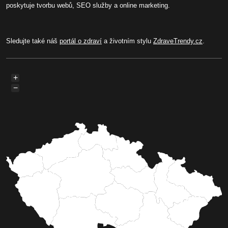
poskytuje tvorbu webů, SEO služby a online marketing.
Sledujte také náš
portál o zdraví
a životním stylu
ZdraveTrendy.cz
.
+
−