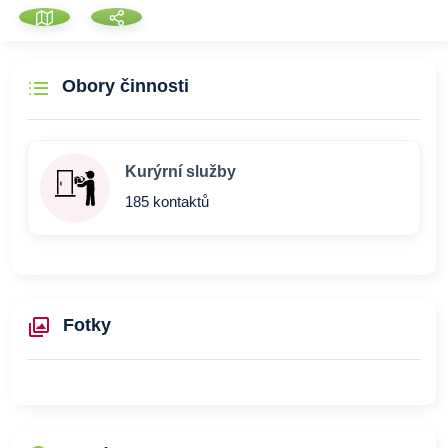
Obory činnosti
Kurýrní služby
185 kontaktů
Fotky