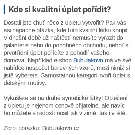
Kde si kvalitní úplet pořídit?
Dostali jste chuť něco z úpletu vytvořit? Pak vás
asi napadne otázka, kde tuto kvalitní látku koupit.
V dnešní době už naštěstí nemusíte vyrazit do
galanterie nebo do podobného obchodu, neboť si
prvotřídní úplet pořídíte z pohodlí vašeho
domova. Například e-shop
Bubulakovo
má ve své
nabídce nespočet barevných vzorů, mezi nimiž si
jistě vyberete. Samostatnou kategorii tvoří úplet s
dětskými motivy.
Vykašlete se na drahé syntetické látky! Oblečení
z úpletu je nejenom cenově přijatelné, ale navíc
ho můžete s radostí nosit jak v zimě, tak i v létě.
Zdroj obrázku: Bubulakovo.cz