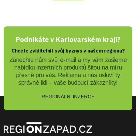
Podnikáte v Karlovarském kraji?
Chcete zviditelnit svůj byznys v našem regionu?
Zanechte nám svůj e-mail a my vám zašleme
nabídku inzertních produktů šitou na míru
přesně pro vás. Reklama u nás osloví ty
správné lidi – vaše budoucí zákazníky!
REGIONÁLNÍ INZERCE