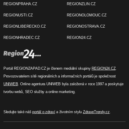
REGIONPRAHA.CZ
REGIONZLIN.CZ
REGIONUSTI.CZ
REGIONOLOMOUC.CZ
REGIONLIBERECKO.CZ
REGIONOSTRAVA.CZ
REGIONHRADEC.CZ
REGION24.CZ
Portál REGIONZAPAD.CZ je členem mediální skupiny
REGION24.CZ
.
Provozovatelem sítě regionálních a informačních portálů je společnost
UNIWEB
. Online agentura UNIWEB byla založená v roce 1997 a poskytuje
tvorbu webů, SEO služby a online marketing.
Sledujte také náš
portál o zdraví
a životním stylu
ZdraveTrendy.cz
.