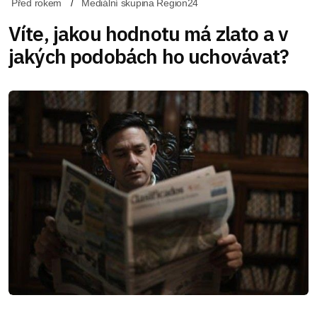
Před rokem
Mediální skupina Region24
Víte, jakou hodnotu má zlato a v
jakých podobách ho uchovávat?