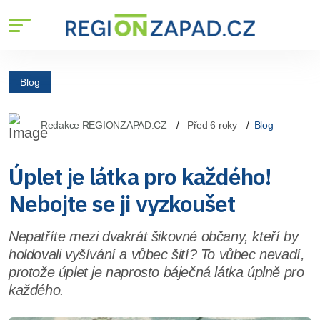
Blog
Redakce REGIONZAPAD.CZ
Před 6 roky
Blog
Úplet je látka pro každého!
Nebojte se ji vyzkoušet
Nepatříte mezi dvakrát šikovné občany, kteří by
holdovali vyšívání a vůbec šití? To vůbec nevadí,
protože úplet je naprosto báječná látka úplně pro
každého.