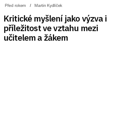
Před rokem
Martin Kydlíček
Kritické myšlení jako výzva i
příležitost ve vztahu mezi
učitelem a žákem