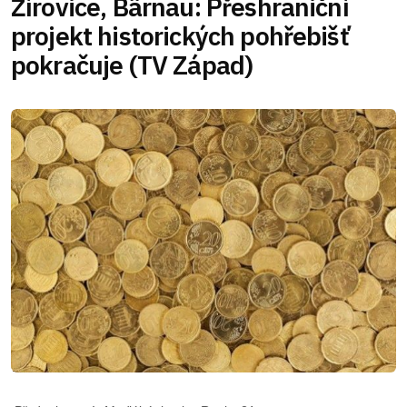
Žírovice, Bärnau: Přeshraniční
projekt historických pohřebišť
pokračuje (TV Západ)