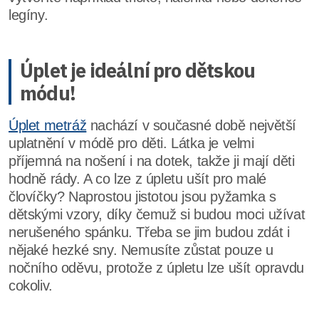
legíny.
Úplet je ideální pro dětskou
módu!
Úplet metráž
nachází v současné době největší
uplatnění v módě pro děti. Látka je velmi
příjemná na nošení i na dotek, takže ji mají děti
hodně rády. A co lze z úpletu ušít pro malé
človíčky? Naprostou jistotou jsou pyžamka s
dětskými vzory, díky čemuž si budou moci užívat
nerušeného spánku. Třeba se jim budou zdát i
nějaké hezké sny. Nemusíte zůstat pouze u
nočního oděvu, protože z úpletu lze ušít opravdu
cokoliv.