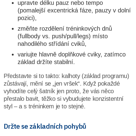
upravte délku pauz nebo tempo
(pomalejší excentrická fáze, pauzy v dolní
pozici),
změňte rozdělení tréninkových dnů
(fullbody vs. push/pull/legs) místo
nahodilého střídání cviků,
variujte hlavně doplňkové cviky, zatímco
základ držíte stabilní.
Představte si to takto: kalhoty (základ programu)
zůstávají, mění se „jen vršek“. Když pokaždé
vyhodíte celý šatník jen proto, že vás něco
přestalo bavit, těžko si vybudujete konzistentní
styl – a s tréninkem je to stejné.
Držte se základních pohybů