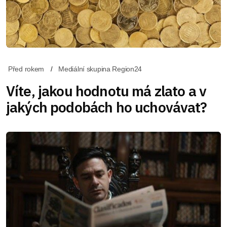
Před rokem
Mediální skupina Region24
Víte, jakou hodnotu má zlato a v
jakých podobách ho uchovávat?