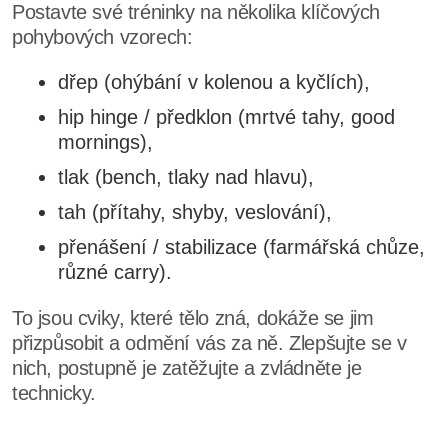
Postavte své tréninky na několika klíčových
pohybových vzorech:
dřep (ohýbání v kolenou a kyčlích),
hip hinge / předklon (mrtvé tahy, good
mornings),
tlak (bench, tlaky nad hlavu),
tah (přítahy, shyby, veslování),
přenášení / stabilizace (farmářská chůze,
různé carry).
To jsou cviky, které tělo zná, dokáže se jim
přizpůsobit a odmění vás za ně. Zlepšujte se v
nich, postupně je zatěžujte a zvládněte je
technicky.