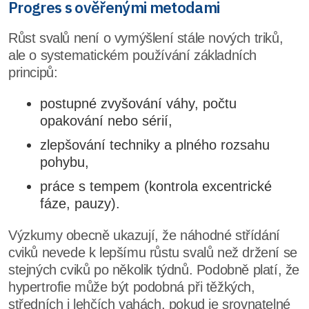
Progres s ověřenými metodami
Růst svalů není o vymýšlení stále nových triků,
ale o systematickém používání základních
principů:
postupné zvyšování váhy, počtu
opakování nebo sérií,
zlepšování techniky a plného rozsahu
pohybu,
práce s tempem (kontrola excentrické
fáze, pauzy).
Výzkumy obecně ukazují, že náhodné střídání
cviků nevede k lepšímu růstu svalů než držení se
stejných cviků po několik týdnů. Podobně platí, že
hypertrofie může být podobná při těžkých,
středních i lehčích vahách, pokud je srovnatelné