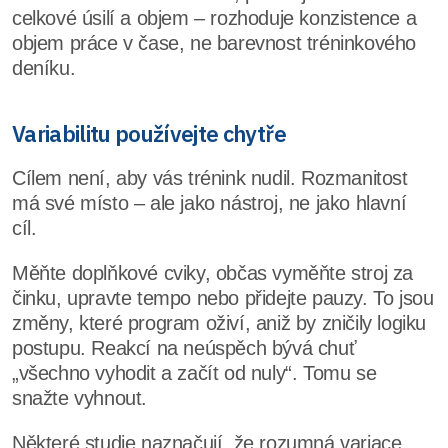
celkové úsilí a objem – rozhoduje konzistence a
objem práce v čase, ne barevnost tréninkového
deníku.
Variabilitu používejte chytře
Cílem není, aby vás trénink nudil. Rozmanitost
má své místo – ale jako nástroj, ne jako hlavní
cíl.
Měňte doplňkové cviky, občas vyměňte stroj za
činku, upravte tempo nebo přidejte pauzy. To jsou
změny, které program oživí, aniž by zničily logiku
postupu. Reakcí na neúspěch bývá chuť
„všechno vyhodit a začít od nuly“. Tomu se
snažte vyhnout.
Některé studie naznačují, že rozumná variace