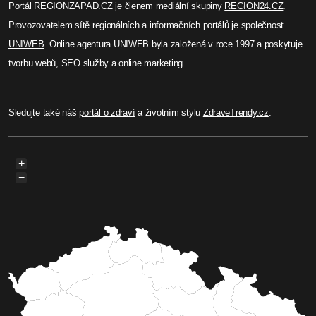
Portál REGIONZAPAD.CZ je členem mediální skupiny
REGION24.CZ
.
Provozovatelem sítě regionálních a informačních portálů je společnost
UNIWEB
. Online agentura UNIWEB byla založená v roce 1997 a poskytuje
tvorbu webů, SEO služby a online marketing.
Sledujte také náš
portál o zdraví
a životním stylu
ZdraveTrendy.cz
.
+
−