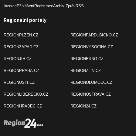
Inzerce
Přihlášení
Registrace
Archiv Zpráv
RSS
Regionální portály
REGIONPLZEN.CZ
REGIONPARDUBICKO.CZ
REGIONZAPAD.CZ
REGIONVYSOCINA.CZ
REGIONJIH.CZ
REGIONBRNO.CZ
REGIONPRAHA.CZ
REGIONZLIN.CZ
REGIONUSTI.CZ
REGIONOLOMOUC.CZ
REGIONLIBERECKO.CZ
REGIONOSTRAVA.CZ
REGIONHRADEC.CZ
REGION24.CZ