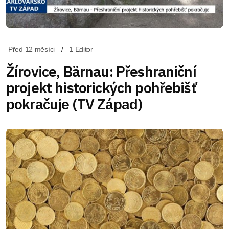
Před 12 měsíci
1 Editor
Žírovice, Bärnau: Přeshraniční
projekt historických pohřebišť
pokračuje (TV Západ)