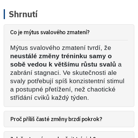
Shrnutí
Co je mýtus svalového zmatení?
Mýtus svalového zmatení tvrdí, že
neustálé změny tréninku samy o
sobě vedou k většímu růstu svalů
a
zabrání stagnaci. Ve skutečnosti ale
svaly potřebují spíš konzistentní stimul
a postupné přetížení, než chaotické
střídání cviků každý týden.
Proč příliš časté změny brzdí pokrok?