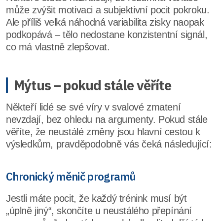
může zvýšit motivaci a subjektivní pocit pokroku.
Ale příliš velká náhodná variabilita zisky naopak
podkopává – tělo nedostane konzistentní signál,
co má vlastně zlepšovat.
Mýtus – pokud stále věříte
Někteří lidé se své víry v svalové zmatení
nevzdají, bez ohledu na argumenty. Pokud stále
věříte, že neustálé změny jsou hlavní cestou k
výsledkům, pravděpodobně vás čeká následující:
Chronický měnič programů
Jestli máte pocit, že každý trénink musí být
„úplně jiný“, skončíte u neustálého přepínání