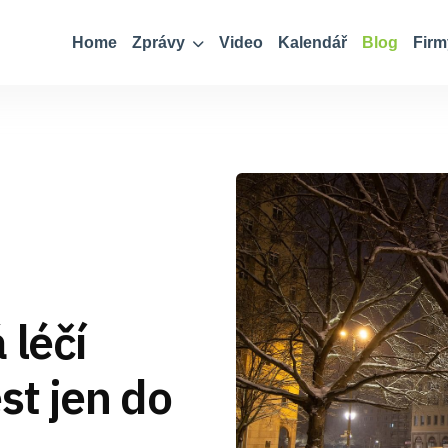
Home
Zprávy
Video
Kalendář
Blog
Firm
 léčí
st jen do