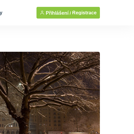
y
Registrace
Přihlášení /