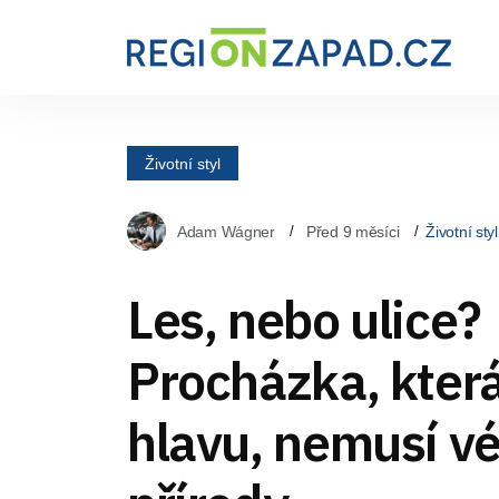
Životní styl
Adam Wágner
Před 9 měsíci
Životní styl
Les, nebo ulice?
Procházka, která
hlavu, nemusí vé