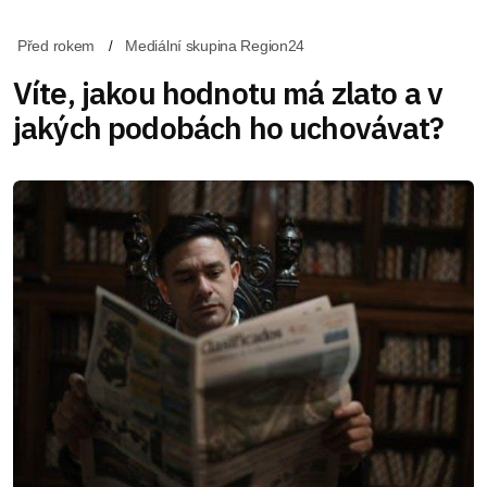
Před rokem
Mediální skupina Region24
Víte, jakou hodnotu má zlato a v
jakých podobách ho uchovávat?