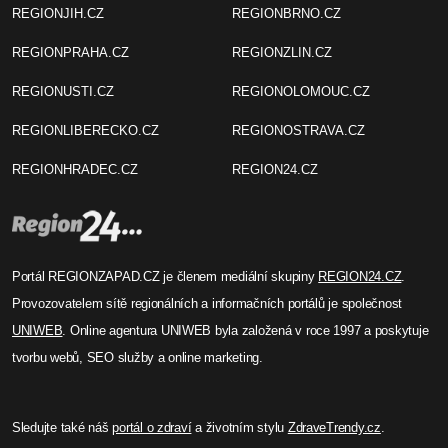
REGIONJIH.CZ
REGIONBRNO.CZ
REGIONPRAHA.CZ
REGIONZLIN.CZ
REGIONUSTI.CZ
REGIONOLOMOUC.CZ
REGIONLIBERECKO.CZ
REGIONOSTRAVA.CZ
REGIONHRADEC.CZ
REGION24.CZ
Portál REGIONZAPAD.CZ je členem mediální skupiny
REGION24.CZ
.
Provozovatelem sítě regionálních a informačních portálů je společnost
UNIWEB
. Online agentura UNIWEB byla založená v roce 1997 a poskytuje
tvorbu webů, SEO služby a online marketing.
Sledujte také náš
portál o zdraví
a životním stylu
ZdraveTrendy.cz
.