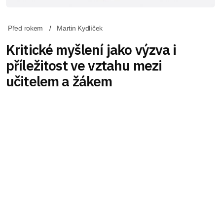
Před rokem
Martin Kydlíček
Kritické myšlení jako výzva i
příležitost ve vztahu mezi
učitelem a žákem