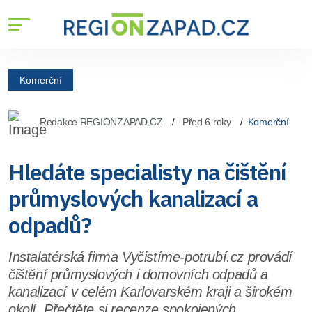
Komerční
Redakce REGIONZAPAD.CZ
Před 6 roky
Komerční
Hledáte specialisty na čištění
průmyslových kanalizací a
odpadů?
Instalatérská firma Vyčistíme-potrubí.cz provádí
čištění průmyslových i domovních odpadů a
kanalizací v celém Karlovarském kraji a širokém
okolí. Přečtěte si recenze spokojených