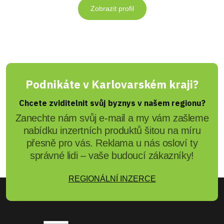
Zobrazit profil
Podnikáte v Karlovarském kraji?
Chcete zviditelnit svůj byznys v našem regionu?
Zanechte nám svůj e-mail a my vám zašleme
nabídku inzertních produktů šitou na míru
přesně pro vás. Reklama u nás osloví ty
správné lidi – vaše budoucí zákazníky!
REGIONÁLNÍ INZERCE