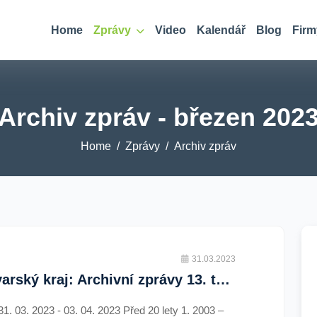
Home
Zprávy
Video
Kalendář
Blog
Firm
Archiv zpráv - březen 202
Home
Zprávy
Archiv zpráv
31.03.2023
Karlovarský kraj: Archivní zprávy 13. týdne 2023 (TV Západ)
31. 03. 2023 - 03. 04. 2023 Před 20 lety 1. 2003 –