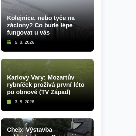
Kolejnice, nebo tyče na
záclony? Co bude lépe
fungovat u vás
5. 8. 2026
Karlovy Vary: Mozartův
rybníček prožívá první léto
po obnově (TV Západ)
3. 8. 2026
Cheb: Výstavba