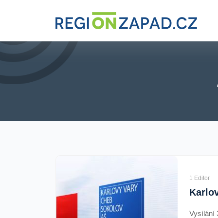
%>
1 Editor
Vysílání 