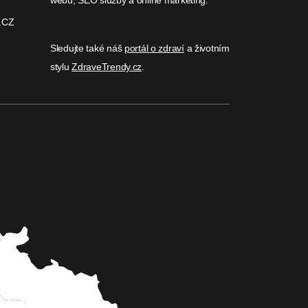
.CZ
Sledujte také náš
portál o zdraví
a životním
stylu
ZdraveTrendy.cz
.