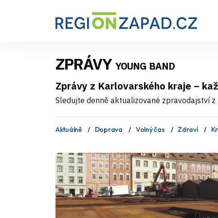
ZPRÁVY
YOUNG BAND
Zprávy z Karlovarského kraje – ka
Sledujte denně aktualizované zpravodajství z 
Aktuálně
Doprava
Volný čas
Zdraví
Kr