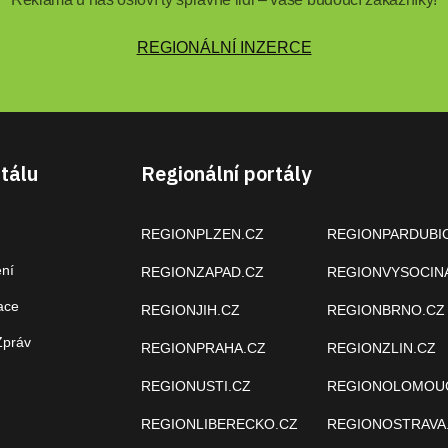
REGIONÁLNÍ INZERCE
tálu
Regionální portály
REGIONPLZEN.CZ
REGIONPARDUBI
ení
REGIONZAPAD.CZ
REGIONVYSOCIN
ace
REGIONJIH.CZ
REGIONBRNO.CZ
Zpráv
REGIONPRAHA.CZ
REGIONZLIN.CZ
REGIONUSTI.CZ
REGIONOLOMOU
REGIONLIBERECKO.CZ
REGIONOSTRAVA