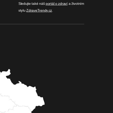
Sledujte také náš
portál o zdraví
a životním
stylu
ZdraveTrendy.cz
.