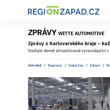
ZPRÁVY
WITTE AUTOMOTIVE
Zprávy z Karlovarského kraje – ka
Sledujte denně aktualizované zpravodajství z 
Aktuálně
Doprava
Volný čas
Zdraví
Kr