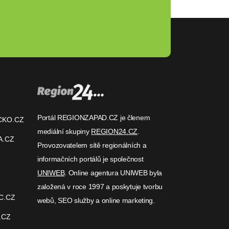
Portál REGIONZAPAD.CZ je členem
CKO.CZ
mediální skupiny
REGION24.CZ
.
A.CZ
Provozovatelem sítě regionálních a
informačních portálů je společnost
UNIWEB
. Online agentura UNIWEB byla
založená v roce 1997 a poskytuje tvorbu
C.CZ
webů, SEO služby a online marketing.
.CZ