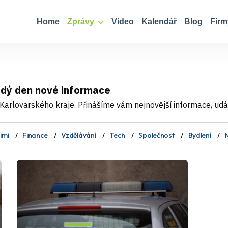
Home
Zprávy
Video
Kalendář
Blog
Firm
ždý den nové informace
Karlovarského kraje. Přinášíme vám nejnovější informace, událo
imi
Finance
Vzdělávání
Tech
Společnost
Bydlení
M