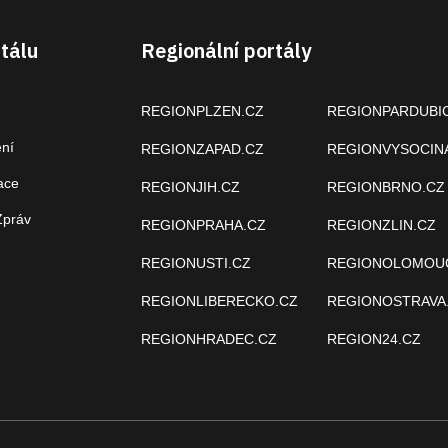
tálu
Regionální portály
REGIONPLZEN.CZ
REGIONPARDUBI
ení
REGIONZAPAD.CZ
REGIONVYSOCIN
ace
REGIONJIH.CZ
REGIONBRNO.CZ
Zpráv
REGIONPRAHA.CZ
REGIONZLIN.CZ
REGIONUSTI.CZ
REGIONOLOMOU
REGIONLIBERECKO.CZ
REGIONOSTRAVA
REGIONHRADEC.CZ
REGION24.CZ