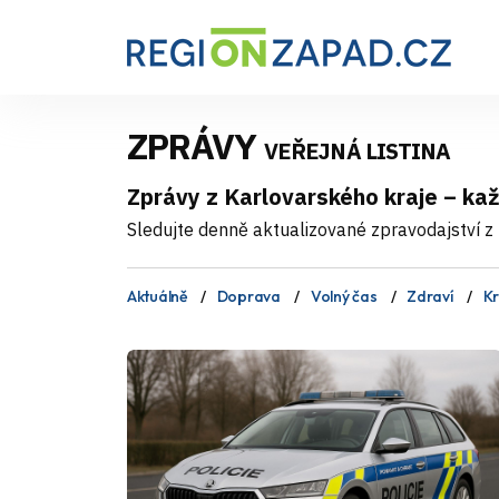
ZPRÁVY
VEŘEJNÁ LISTINA
Zprávy z Karlovarského kraje – ka
Sledujte denně aktualizované zpravodajství z 
Aktuálně
Doprava
Volný čas
Zdraví
Kr