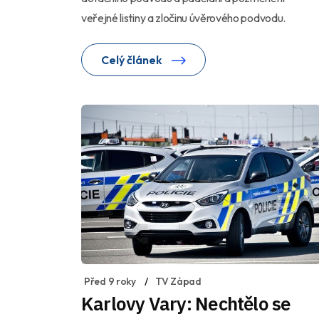
veřejné listiny a zločinu úvěrového podvodu.
Celý článek
Před 9 roky
TV Západ
Karlovy Vary: Nechtělo se