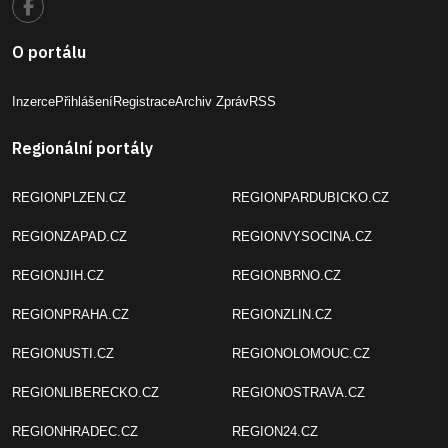
O portálu
Inzerce
Přihlášení
Registrace
Archiv Zpráv
RSS
Regionální portály
REGIONPLZEN.CZ
REGIONPARDUBICKO.CZ
REGIONZAPAD.CZ
REGIONVYSOCINA.CZ
REGIONJIH.CZ
REGIONBRNO.CZ
REGIONPRAHA.CZ
REGIONZLIN.CZ
REGIONUSTI.CZ
REGIONOLOMOUC.CZ
REGIONLIBERECKO.CZ
REGIONOSTRAVA.CZ
REGIONHRADEC.CZ
REGION24.CZ