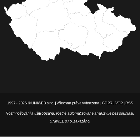
1997 - 2026 © UNIWEB s.r.o. | Všechna práva vyhrazena |
GDPR
|
VOP
|
RSS
Rozmnožování a užití obsahu, včetně automatizované analýzy, je bez souhlasu
UNIWEB s.r.o. zakázáno.