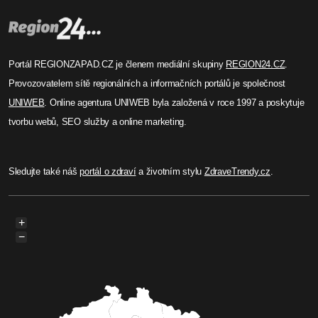
Portál REGIONZAPAD.CZ je členem mediální skupiny
REGION24.CZ
.
Provozovatelem sítě regionálních a informačních portálů je společnost
UNIWEB
. Online agentura UNIWEB byla založená v roce 1997 a poskytuje
tvorbu webů, SEO služby a online marketing.
Sledujte také náš
portál o zdraví
a životním stylu
ZdraveTrendy.cz
.
+
−