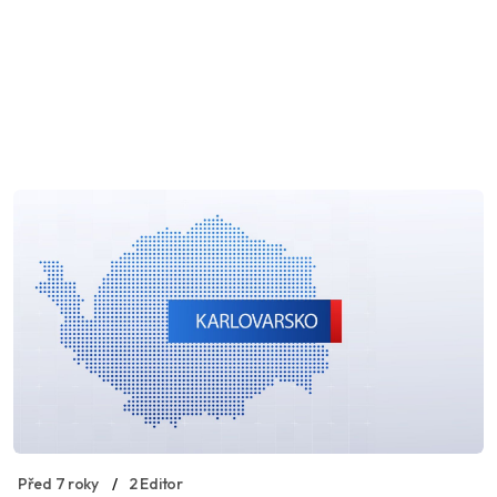
Před 7 roky
2 Editor