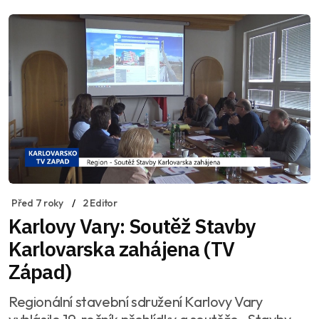
Před 7 roky
2 Editor
Karlovy Vary: Soutěž Stavby
Karlovarska zahájena (TV
Západ)
Regionální stavební sdružení Karlovy Vary