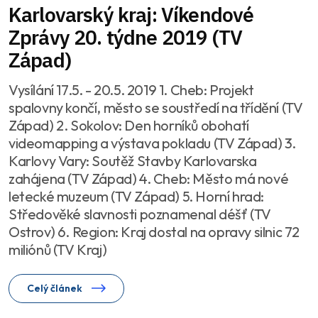
Karlovarský kraj: Víkendové
Zprávy 20. týdne 2019 (TV
Západ)
Vysílání 17.5. - 20.5. 2019 1. Cheb: Projekt
spalovny končí, město se soustředí na třídění (TV
Západ) 2. Sokolov: Den horníků obohatí
videomapping a výstava pokladu (TV Západ) 3.
Karlovy Vary: Soutěž Stavby Karlovarska
zahájena (TV Západ) 4. Cheb: Město má nové
letecké muzeum (TV Západ) 5. Horní hrad:
Středověké slavnosti poznamenal déšť (TV
Ostrov) 6. Region: Kraj dostal na opravy silnic 72
miliónů (TV Kraj)
Celý článek