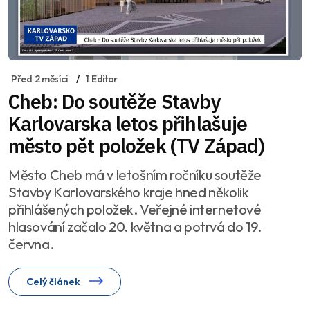
Před 2 měsíci
1 Editor
Cheb: Do soutěže Stavby
Karlovarska letos přihlašuje
město pět položek (TV Západ)
Město Cheb má v letošním ročníku soutěže
Stavby Karlovarského kraje hned několik
přihlášených položek. Veřejné internetové
hlasování začalo 20. května a potrvá do 19.
června.
Celý článek