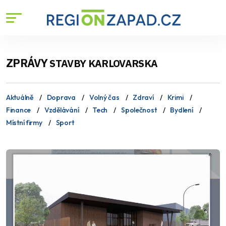
ZPRÁVY
STAVBY KARLOVARSKA
Aktuálně
Doprava
Volný čas
Zdraví
Krimi
Finance
Vzdělávání
Tech
Společnost
Bydlení
Místní firmy
Sport