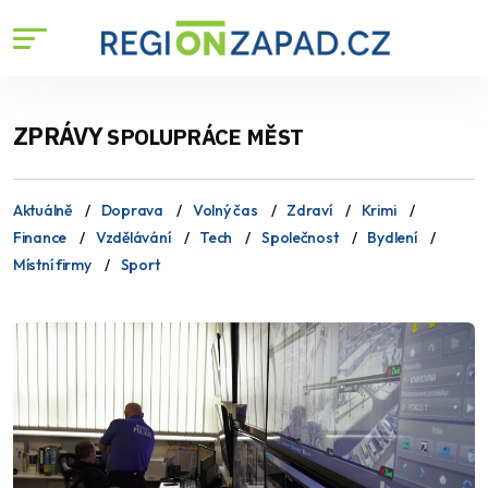
ZPRÁVY
SPOLUPRÁCE MĚST
Aktuálně
Doprava
Volný čas
Zdraví
Krimi
Finance
Vzdělávání
Tech
Společnost
Bydlení
Místní firmy
Sport