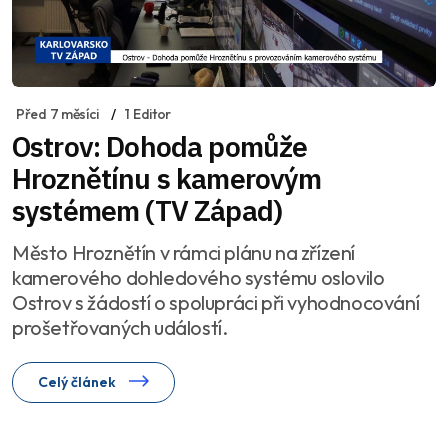
Před 7 měsíci
1 Editor
Ostrov: Dohoda pomůže
Hroznětínu s kamerovým
systémem (TV Západ)
Město Hroznětín v rámci plánu na zřízení
kamerového dohledového systému oslovilo
Ostrov s žádostí o spolupráci při vyhodnocování
prošetřovaných událostí.
Celý článek