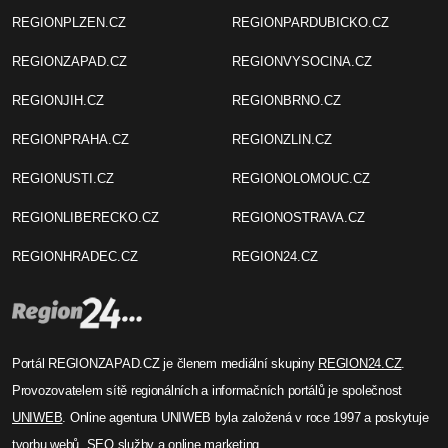
REGIONPLZEN.CZ
REGIONPARDUBICKO.CZ
REGIONZAPAD.CZ
REGIONVYSOCINA.CZ
REGIONJIH.CZ
REGIONBRNO.CZ
REGIONPRAHA.CZ
REGIONZLIN.CZ
REGIONUSTI.CZ
REGIONOLOMOUC.CZ
REGIONLIBERECKO.CZ
REGIONOSTRAVA.CZ
REGIONHRADEC.CZ
REGION24.CZ
Portál REGIONZAPAD.CZ je členem mediální skupiny
REGION24.CZ
.
Provozovatelem sítě regionálních a informačních portálů je společnost
UNIWEB
. Online agentura UNIWEB byla založená v roce 1997 a poskytuje
tvorbu webů, SEO služby a online marketing.