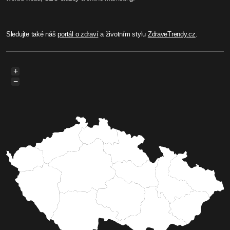
Sledujte také náš
portál o zdraví
a životním stylu
ZdraveTrendy.cz
.
+
−