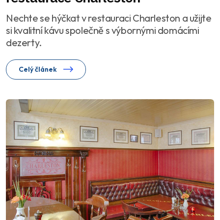
Nechte se hýčkat v restauraci Charleston a užijte
si kvalitní kávu společně s výbornými domácími
dezerty.
Celý článek