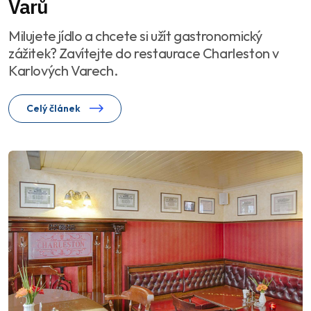
Varů
Milujete jídlo a chcete si užít gastronomický
zážitek? Zavítejte do restaurace Charleston v
Karlových Varech.
Celý článek