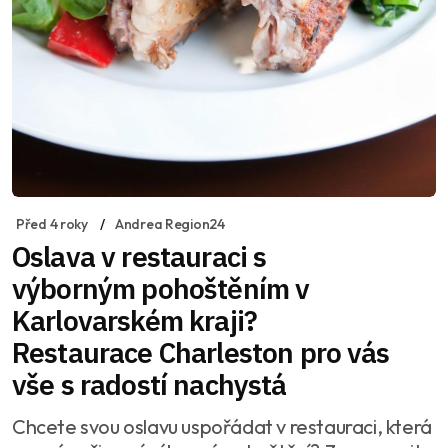
Před 4 roky
Andrea Region24
Oslava v restauraci s
výborným pohoštěním v
Karlovarském kraji?
Restaurace Charleston pro vás
vše s radostí nachystá
Chcete svou oslavu uspořádat v restauraci, která