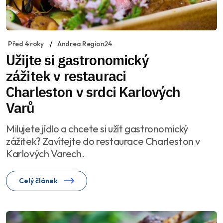
Před 4 roky
Andrea Region24
Užijte si gastronomický
zážitek v restauraci
Charleston v srdci Karlových
Varů
Milujete jídlo a chcete si užít gastronomický
zážitek? Zavítejte do restaurace Charleston v
Karlových Varech.
Celý článek