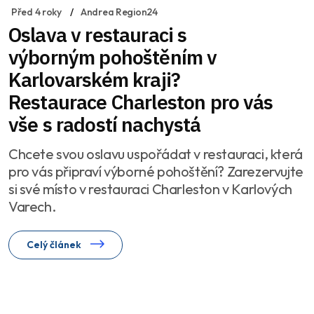
Před 4 roky
Andrea Region24
Oslava v restauraci s
výborným pohoštěním v
Karlovarském kraji?
Restaurace Charleston pro vás
vše s radostí nachystá
Chcete svou oslavu uspořádat v restauraci, která
pro vás připraví výborné pohoštění? Zarezervujte
si své místo v restauraci Charleston v Karlových
Varech.
Celý článek