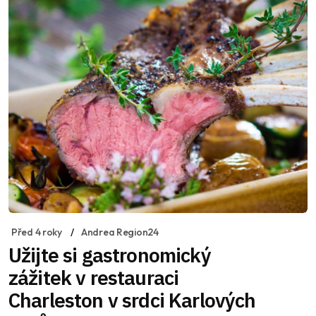
Před 4 roky
Andrea Region24
Užijte si gastronomický
zážitek v restauraci
Charleston v srdci Karlových