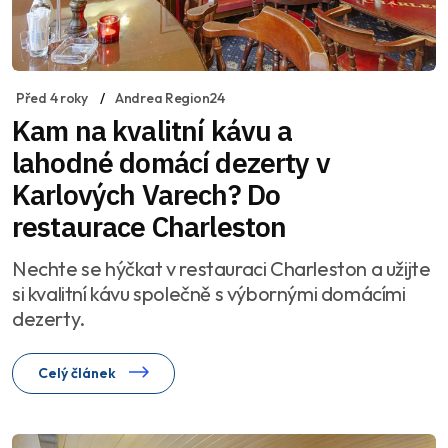
Před 4 roky
Andrea Region24
Kam na kvalitní kávu a
lahodné domácí dezerty v
Karlových Varech? Do
restaurace Charleston
Nechte se hýčkat v restauraci Charleston a užijte
si kvalitní kávu společně s výbornými domácími
dezerty.
Celý článek