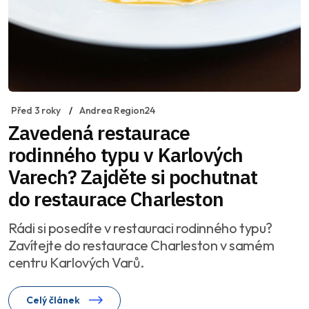
Před 3 roky
Andrea Region24
Zavedená restaurace
rodinného typu v Karlových
Varech? Zajděte si pochutnat
do restaurace Charleston
Rádi si posedíte v restauraci rodinného typu?
Zavítejte do restaurace Charleston v samém
centru Karlových Varů.
Celý článek