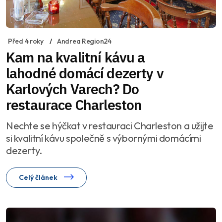
Před 4 roky
Andrea Region24
Kam na kvalitní kávu a
lahodné domácí dezerty v
Karlových Varech? Do
restaurace Charleston
Nechte se hýčkat v restauraci Charleston a užijte
si kvalitní kávu společně s výbornými domácími
dezerty.
Celý článek