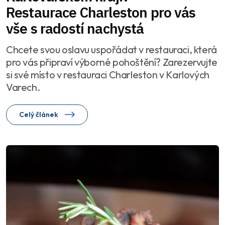
Restaurace Charleston pro vás
vše s radostí nachystá
Chcete svou oslavu uspořádat v restauraci, která
pro vás připraví výborné pohoštění? Zarezervujte
si své místo v restauraci Charleston v Karlových
Varech.
Celý článek