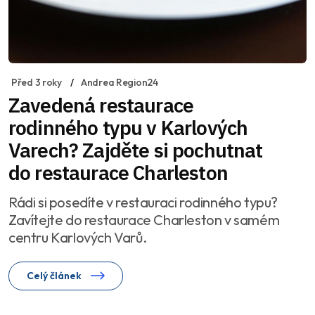
Před 3 roky
Andrea Region24
Zavedená restaurace
rodinného typu v Karlových
Varech? Zajděte si pochutnat
do restaurace Charleston
Rádi si posedíte v restauraci rodinného typu?
Zavítejte do restaurace Charleston v samém
centru Karlových Varů.
Celý článek