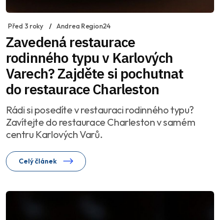
Před 3 roky
Andrea Region24
Zavedená restaurace
rodinného typu v Karlových
Varech? Zajděte si pochutnat
do restaurace Charleston
Rádi si posedíte v restauraci rodinného typu?
Zavítejte do restaurace Charleston v samém
centru Karlových Varů.
Celý článek