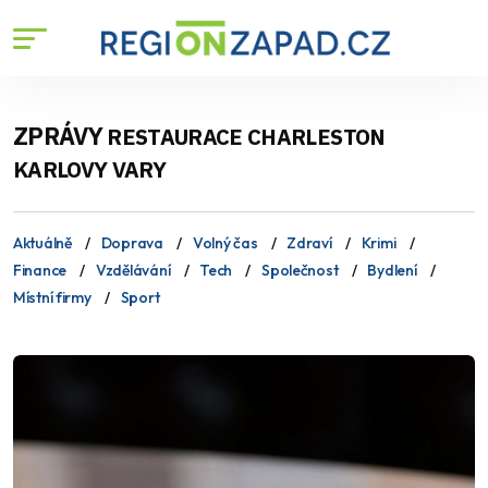
ZPRÁVY
RESTAURACE CHARLESTON
KARLOVY VARY
Aktuálně
Doprava
Volný čas
Zdraví
Krimi
Finance
Vzdělávání
Tech
Společnost
Bydlení
Místní firmy
Sport