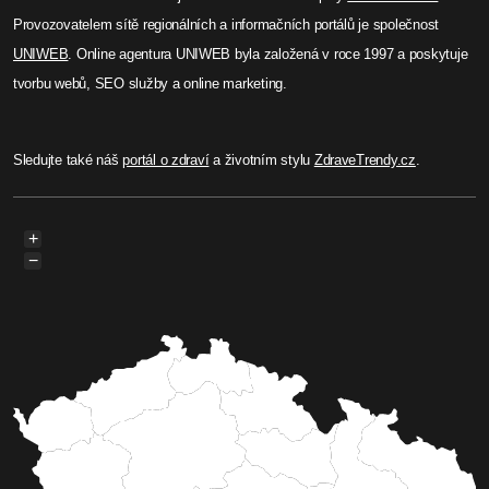
Provozovatelem sítě regionálních a informačních portálů je společnost
UNIWEB
. Online agentura UNIWEB byla založená v roce 1997 a poskytuje
tvorbu webů, SEO služby a online marketing.
Sledujte také náš
portál o zdraví
a životním stylu
ZdraveTrendy.cz
.
+
−