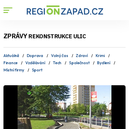
ZPRÁVY
REKONSTRUKCE ULIC
Aktuálně
Doprava
Volný čas
Zdraví
Krimi
Finance
Vzdělávání
Tech
Společnost
Bydlení
Místní firmy
Sport