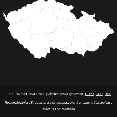
1997 - 2026 © UNIWEB s.r.o. | Všechna práva vyhrazena |
GDPR
|
VOP
|
RSS
Rozmnožování a užití obsahu, včetně automatizované analýzy, je bez souhlasu
UNIWEB s.r.o. zakázáno.