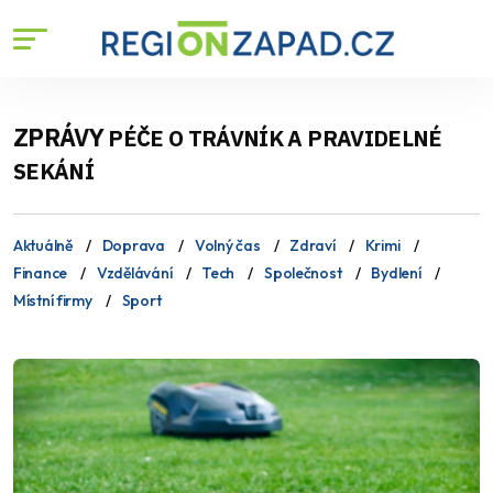
ZPRÁVY
PÉČE O TRÁVNÍK A PRAVIDELNÉ
SEKÁNÍ
Aktuálně
Doprava
Volný čas
Zdraví
Krimi
Finance
Vzdělávání
Tech
Společnost
Bydlení
Místní firmy
Sport