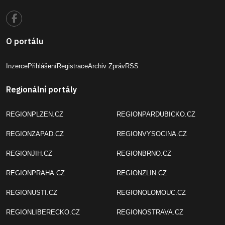
O portálu
Inzerce
Přihlášení
Registrace
Archiv Zpráv
RSS
Regionální portály
REGIONPLZEN.CZ
REGIONPARDUBICKO.CZ
REGIONZAPAD.CZ
REGIONVYSOCINA.CZ
REGIONJIH.CZ
REGIONBRNO.CZ
REGIONPRAHA.CZ
REGIONZLIN.CZ
REGIONUSTI.CZ
REGIONOLOMOUC.CZ
REGIONLIBERECKO.CZ
REGIONOSTRAVA.CZ