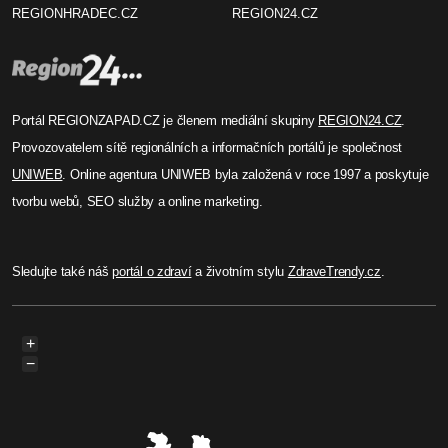
REGIONHRADEC.CZ
REGION24.CZ
Portál REGIONZAPAD.CZ je členem mediální skupiny
REGION24.CZ
.
Provozovatelem sítě regionálních a informačních portálů je společnost
UNIWEB
. Online agentura UNIWEB byla založená v roce 1997 a poskytuje
tvorbu webů, SEO služby a online marketing.
Sledujte také náš
portál o zdraví
a životním stylu
ZdraveTrendy.cz
.
+
−