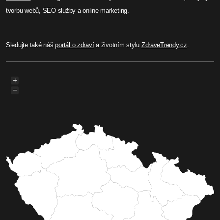
tvorbu webů, SEO služby a online marketing.
Sledujte také náš
portál o zdraví
a životním stylu
ZdraveTrendy.cz
.
+
−