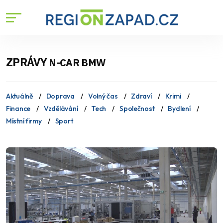
ZPRÁVY
N-CAR BMW
Aktuálně
Doprava
Volný čas
Zdraví
Krimi
Finance
Vzdělávání
Tech
Společnost
Bydlení
Místní firmy
Sport