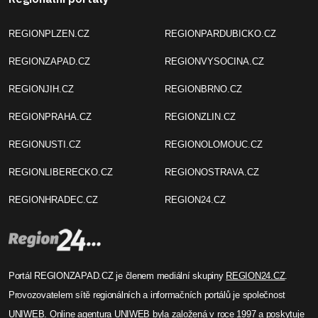
REGIONPLZEN.CZ
REGIONPARDUBICKO.CZ
REGIONZAPAD.CZ
REGIONVYSOCINA.CZ
REGIONJIH.CZ
REGIONBRNO.CZ
REGIONPRAHA.CZ
REGIONZLIN.CZ
REGIONUSTI.CZ
REGIONOLOMOUC.CZ
REGIONLIBERECKO.CZ
REGIONOSTRAVA.CZ
REGIONHRADEC.CZ
REGION24.CZ
Portál REGIONZAPAD.CZ je členem mediální skupiny
REGION24.CZ
.
Provozovatelem sítě regionálních a informačních portálů je společnost
UNIWEB
. Online agentura UNIWEB byla založená v roce 1997 a poskytuje