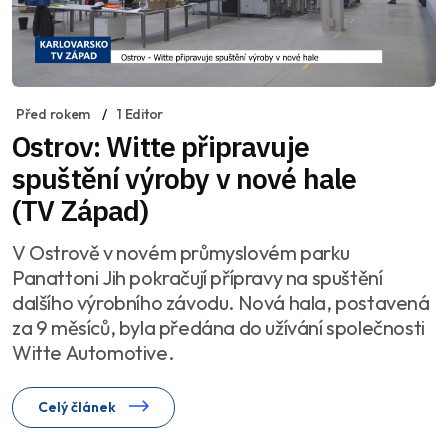
Před rokem
1 Editor
Ostrov: Witte připravuje
spuštění výroby v nové hale
(TV Západ)
V Ostrově v novém průmyslovém parku
Panattoni Jih pokračují přípravy na spuštění
dalšího výrobního závodu. Nová hala, postavená
za 9 měsíců, byla předána do užívání společnosti
Witte Automotive.
Celý článek