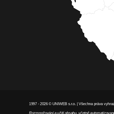
1997 - 2026 © UNIWEB s.r.o. | Všechna práva vyhra
Rozmnožování a užití obsahu, včetně automatizované