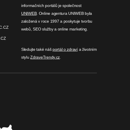
informačních portálů je společnost
UNIWEB
. Online agentura UNIWEB byla
založená v roce 1997 a poskytuje tvorbu
C.CZ
webů, SEO služby a online marketing.
.CZ
Sledujte také náš
portál o zdraví
a životním
stylu
ZdraveTrendy.cz
.