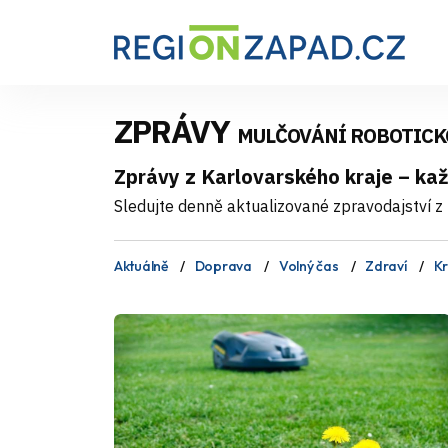
ZPRÁVY
MULČOVÁNÍ ROBOTICK
Zprávy z Karlovarského kraje – ka
Sledujte denně aktualizované zpravodajství z 
Aktuálně
Doprava
Volný čas
Zdraví
Kr