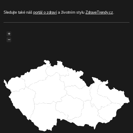
Sledujte také náš
portál o zdraví
a životním stylu
ZdraveTrendy.cz
.
+
−