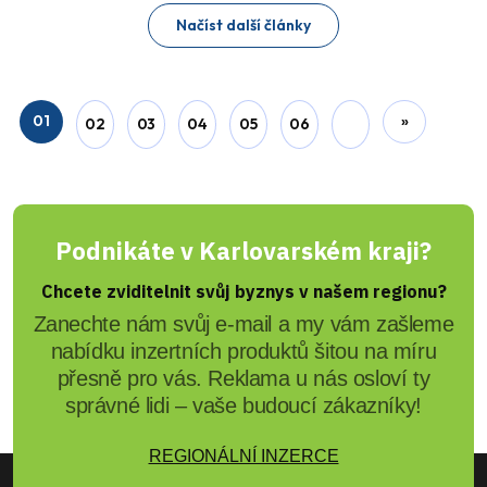
Načíst další články
01
»
02
03
04
05
06
Podnikáte v Karlovarském kraji?
Chcete zviditelnit svůj byznys v našem regionu?
Zanechte nám svůj e-mail a my vám zašleme
nabídku inzertních produktů šitou na míru
přesně pro vás. Reklama u nás osloví ty
správné lidi – vaše budoucí zákazníky!
REGIONÁLNÍ INZERCE