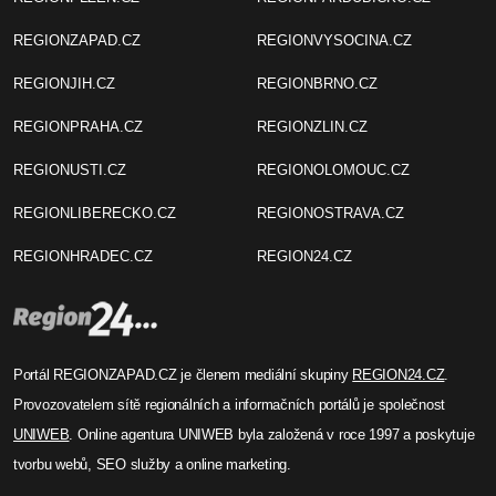
REGIONZAPAD.CZ
REGIONVYSOCINA.CZ
REGIONJIH.CZ
REGIONBRNO.CZ
REGIONPRAHA.CZ
REGIONZLIN.CZ
REGIONUSTI.CZ
REGIONOLOMOUC.CZ
REGIONLIBERECKO.CZ
REGIONOSTRAVA.CZ
REGIONHRADEC.CZ
REGION24.CZ
Portál REGIONZAPAD.CZ je členem mediální skupiny
REGION24.CZ
.
Provozovatelem sítě regionálních a informačních portálů je společnost
UNIWEB
. Online agentura UNIWEB byla založená v roce 1997 a poskytuje
tvorbu webů, SEO služby a online marketing.