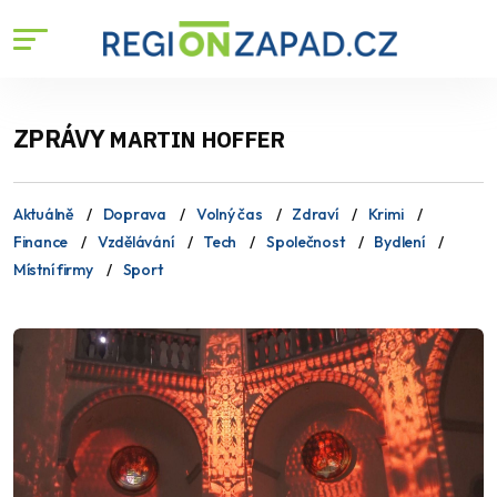
ZPRÁVY
MARTIN HOFFER
Aktuálně
Doprava
Volný čas
Zdraví
Krimi
Finance
Vzdělávání
Tech
Společnost
Bydlení
Místní firmy
Sport