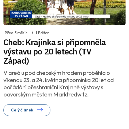
Před 3 měsíci
1 Editor
Cheb: Krajinka si připomněla
výstavu po 20 letech (TV
Západ)
V areálu pod chebským hradem proběhla o
víkendu 23. a 24. května připomínka 20 let od
pořádání přeshraniční Krajinné výstavy s
bavorským městem Marktredwitz.
Celý článek