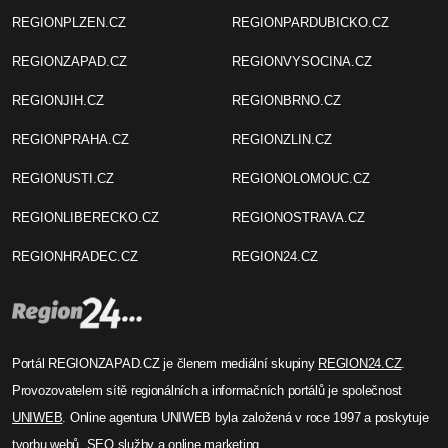
REGIONPLZEN.CZ
REGIONPARDUBICKO.CZ
REGIONZAPAD.CZ
REGIONVYSOCINA.CZ
REGIONJIH.CZ
REGIONBRNO.CZ
REGIONPRAHA.CZ
REGIONZLIN.CZ
REGIONUSTI.CZ
REGIONOLOMOUC.CZ
REGIONLIBERECKO.CZ
REGIONOSTRAVA.CZ
REGIONHRADEC.CZ
REGION24.CZ
Portál REGIONZAPAD.CZ je členem mediální skupiny
REGION24.CZ
.
Provozovatelem sítě regionálních a informačních portálů je společnost
UNIWEB
. Online agentura UNIWEB byla založená v roce 1997 a poskytuje
tvorbu webů, SEO služby a online marketing.