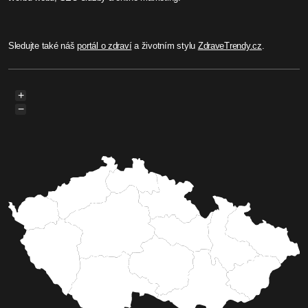
Sledujte také náš
portál o zdraví
a životním stylu
ZdraveTrendy.cz
.
+
−