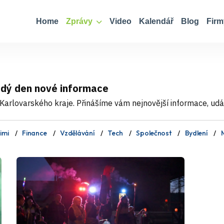
Home
Zprávy
Video
Kalendář
Blog
Firm
ždý den nové informace
Karlovarského kraje. Přinášíme vám nejnovější informace, událo
imi
Finance
Vzdělávání
Tech
Společnost
Bydlení
M