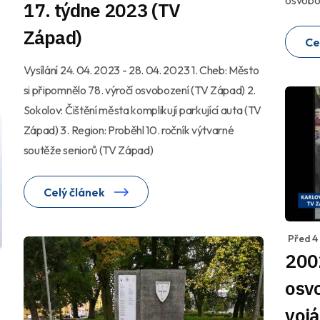
17. týdne 2023 (TV
Západ)
Ce
Vysílání 24. 04. 2023 - 28. 04. 2023 1. Cheb: Město
si připomnělo 78. výročí osvobození (TV Západ) 2.
Sokolov: Čištění města komplikují parkující auta (TV
Západ) 3. Region: Proběhl 10. ročník výtvarné
soutěže seniorů (TV Západ)
Celý článek
Před 4
2002
osvo
vojá