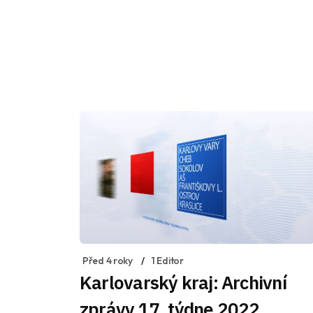
Před 4 roky
1 Editor
Karlovarský kraj: Archivní
zprávy 17. týdne 2022