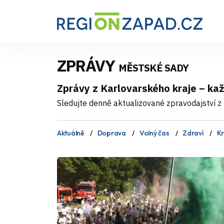
ZPRÁVY
MĚSTSKÉ SADY
Zprávy z Karlovarského kraje – ka
Sledujte denně aktualizované zpravodajství z 
Aktuálně
Doprava
Volný čas
Zdraví
Kr