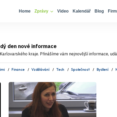
Home
Zprávy
Video
Kalendář
Blog
Firm
ždý den nové informace
Karlovarského kraje. Přinášíme vám nejnovější informace, událo
imi
Finance
Vzdělávání
Tech
Společnost
Bydlení
M