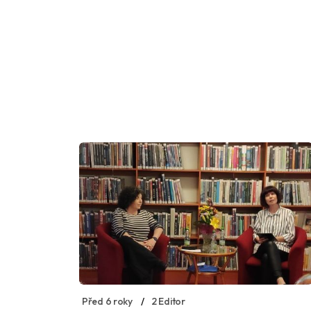
Před 6 roky
2 Editor