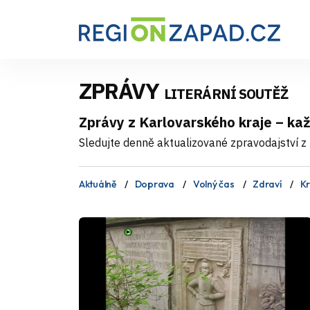
ZPRÁVY
LITERÁRNÍ SOUTĚŽ
Zprávy z Karlovarského kraje – ka
Sledujte denně aktualizované zpravodajství z 
Aktuálně
Doprava
Volný čas
Zdraví
Kr