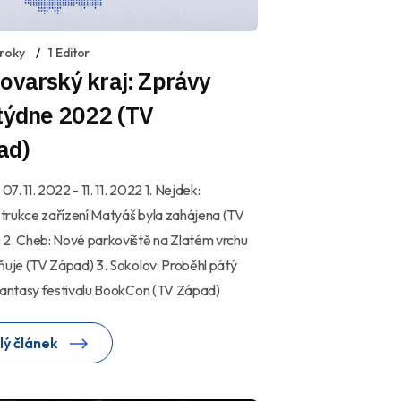
 roky
1 Editor
ovarský kraj: Zprávy
 týdne 2022 (TV
ad)
 07. 11. 2022 - 11. 11. 2022 1. Nejdek:
trukce zařízení Matyáš byla zahájena (TV
2. Cheb: Nové parkoviště na Zlatém vrchu
ňuje (TV Západ) 3. Sokolov: Proběhl pátý
fantasy festivalu BookCon (TV Západ)
lý článek