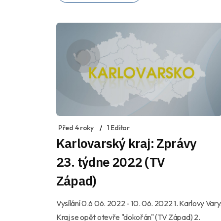
Před 4 roky
1 Editor
Karlovarský kraj: Zprávy
23. týdne 2022 (TV
Západ)
Vysílání 0.6 06. 2022 - 10. 06. 2022 1. Karlovy Vary
Kraj se opět otevře "dokořán" (TV Západ) 2.