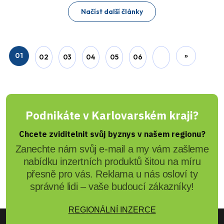
Načíst další články
01
»
02
03
04
05
06
Podnikáte v Karlovarském kraji?
Chcete zviditelnit svůj byznys v našem regionu?
Zanechte nám svůj e-mail a my vám zašleme
nabídku inzertních produktů šitou na míru
přesně pro vás. Reklama u nás osloví ty
správné lidi – vaše budoucí zákazníky!
REGIONÁLNÍ INZERCE