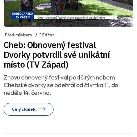
Před měsícem
1 Editor
Cheb: Obnovený festival
Dvorky potvrdil své unikátní
místo (TV Západ)
Znovu obnovený festival pod širým nebem
Chebské dvorky se odehrál od čtvrtka 11. do
neděle 14. června.
Celý článek