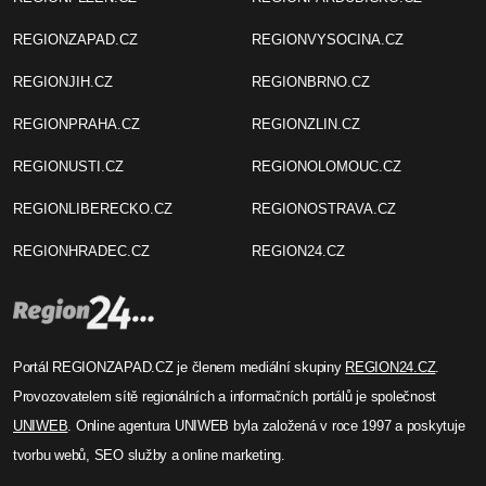
REGIONZAPAD.CZ
REGIONVYSOCINA.CZ
REGIONJIH.CZ
REGIONBRNO.CZ
REGIONPRAHA.CZ
REGIONZLIN.CZ
REGIONUSTI.CZ
REGIONOLOMOUC.CZ
REGIONLIBERECKO.CZ
REGIONOSTRAVA.CZ
REGIONHRADEC.CZ
REGION24.CZ
Portál REGIONZAPAD.CZ je členem mediální skupiny
REGION24.CZ
.
Provozovatelem sítě regionálních a informačních portálů je společnost
UNIWEB
. Online agentura UNIWEB byla založená v roce 1997 a poskytuje
tvorbu webů, SEO služby a online marketing.