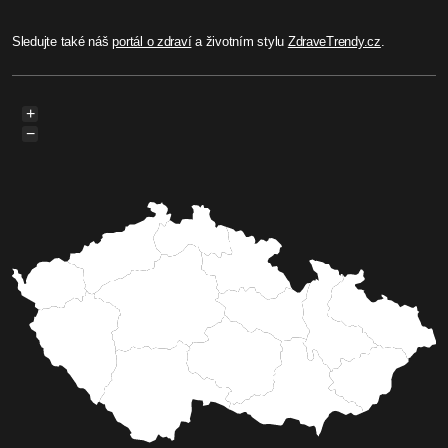
Sledujte také náš
portál o zdraví
a životním stylu
ZdraveTrendy.cz
.
+
−