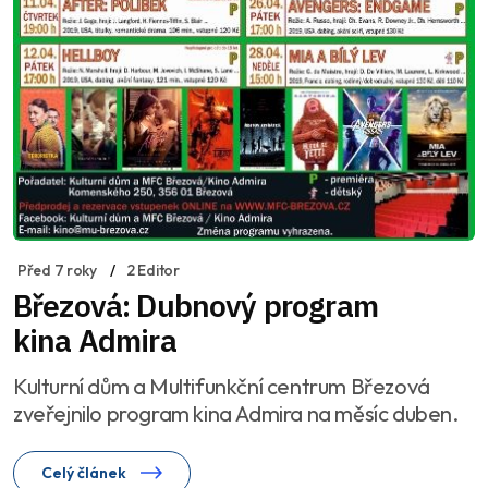
Před 7 roky
2 Editor
Březová: Dubnový program
kina Admira
Kulturní dům a Multifunkční centrum Březová
zveřejnilo program kina Admira na měsíc duben.
Celý článek