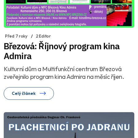
Před 7 roky
2 Editor
Březová: Říjnový program kina
Admira
Kulturní dům a Multifunkční centrum Březová
zveřejnilo program kina Admira na měsíc říjen.
Celý článek