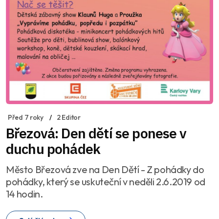
Před 7 roky
2 Editor
Březová: Den dětí se ponese v
duchu pohádek
Město Březová zve na Den Dětí - Z pohádky do
pohádky, který se uskuteční v neděli 2.6.2019 od
14 hodin.