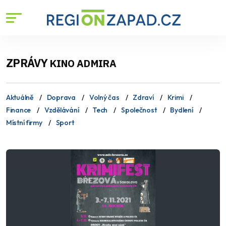
ZPRÁVY
KINO ADMIRA
Aktuálně
Doprava
Volný čas
Zdraví
Krimi
Finance
Vzdělávání
Tech
Společnost
Bydlení
Místní firmy
Sport