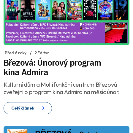
Před 6 roky
2 Editor
Březová: Únorový program
kina Admira
Kulturní dům a Multifunkční centrum Březová
zveřejnilo program kina Admira na měsíc únor.
Celý článek