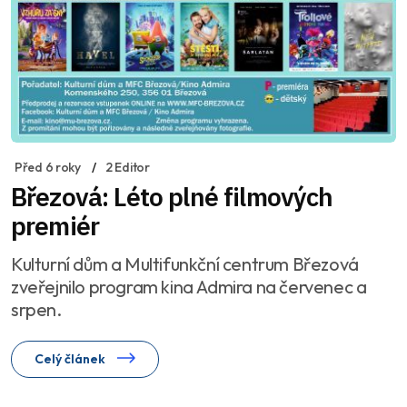
Před 6 roky
2 Editor
Březová: Léto plné filmových
premiér
Kulturní dům a Multifunkční centrum Březová
zveřejnilo program kina Admira na červenec a
srpen.
Celý článek