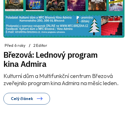
Před 6 roky
2 Editor
Březová: Lednový program
kina Admira
Kulturní dům a Multifunkční centrum Březová
zveřejnilo program kina Admira na měsíc leden.
Celý článek