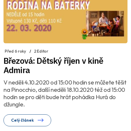
Před 6 roky
2 Editor
Březová: Dětský říjen v kině
Admira
V neděli 4.10.2020 od 15:00 hodin se můžete těšit
na Pinocchio, další neděli 18.10.2020 též od 15:00
hodin se pro děti bude hrát pohádka Hurá do
džungle.
Celý článek