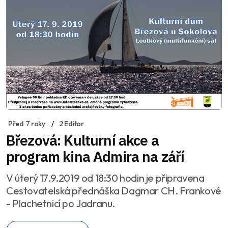
Před 7 roky
2 Editor
Březová: Kulturní akce a
program kina Admira na září
V úterý 17.9.2019 od 18:30 hodin je připravena
Cestovatelská přednáška Dagmar CH. Frankové
- Plachetnicí po Jadranu.