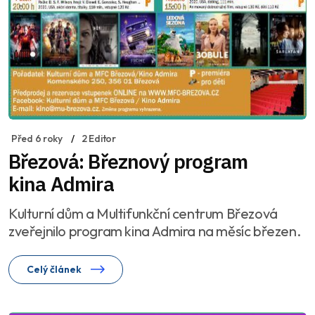
Před 6 roky
2 Editor
Březová: Březnový program
kina Admira
Kulturní dům a Multifunkční centrum Březová
zveřejnilo program kina Admira na měsíc březen.
Celý článek