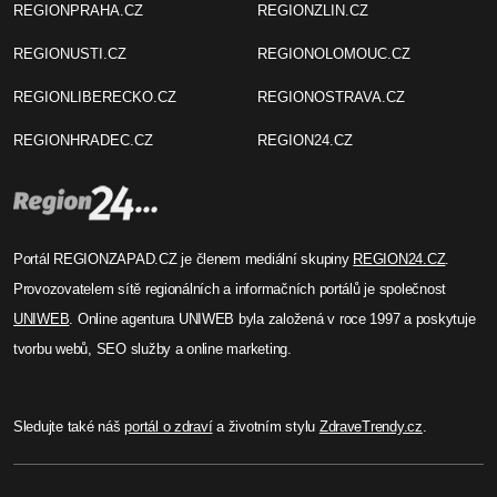
REGIONLIBERECKO.CZ
REGIONOSTRAVA.CZ
REGIONHRADEC.CZ
REGION24.CZ
Portál REGIONZAPAD.CZ je členem mediální skupiny
REGION24.CZ
.
Provozovatelem sítě regionálních a informačních portálů je společnost
UNIWEB
. Online agentura UNIWEB byla založená v roce 1997 a poskytuje
tvorbu webů, SEO služby a online marketing.
Sledujte také náš
portál o zdraví
a životním stylu
ZdraveTrendy.cz
.
+
−