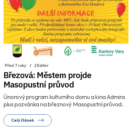
Před 7 roky
2 Editor
Březová: Městem projde
Masopustní průvod
Únorový program kulturního domu a kina Admira
plus pozvánka na březnový Masopustní průvod.
Celý článek