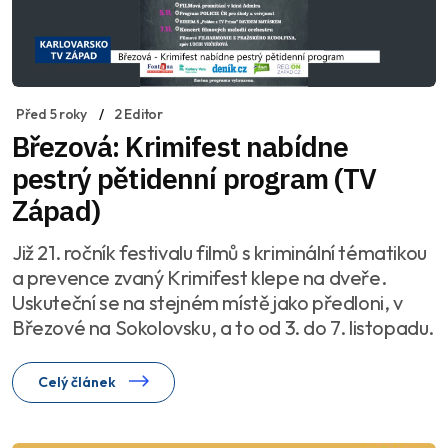
Před 5 roky
2 Editor
Březová: Krimifest nabídne
pestrý pětidenní program (TV
Západ)
Již 21. ročník festivalu filmů s kriminální tématikou
a prevence zvaný Krimifest klepe na dveře.
Uskuteční se na stejném místě jako předloni, v
Březové na Sokolovsku, a to od 3. do 7. listopadu.
Celý článek