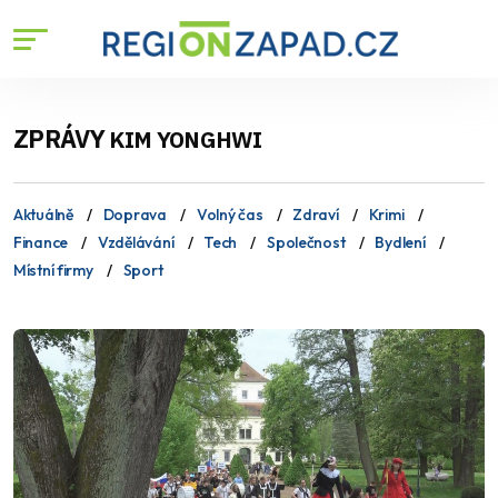
ZPRÁVY
KIM YONGHWI
Aktuálně
Doprava
Volný čas
Zdraví
Krimi
Finance
Vzdělávání
Tech
Společnost
Bydlení
Místní firmy
Sport