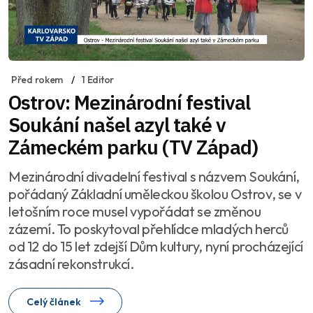
Před rokem
1 Editor
Ostrov: Mezinárodní festival
Soukání našel azyl také v
Zámeckém parku (TV Západ)
Mezinárodní divadelní festival s názvem Soukání,
pořádaný Základní uměleckou školou Ostrov, se v
letošním roce musel vypořádat se změnou
zázemí. To poskytoval přehlídce mladých herců
od 12 do 15 let zdejší Dům kultury, nyní procházející
zásadní rekonstrukcí.
Celý článek