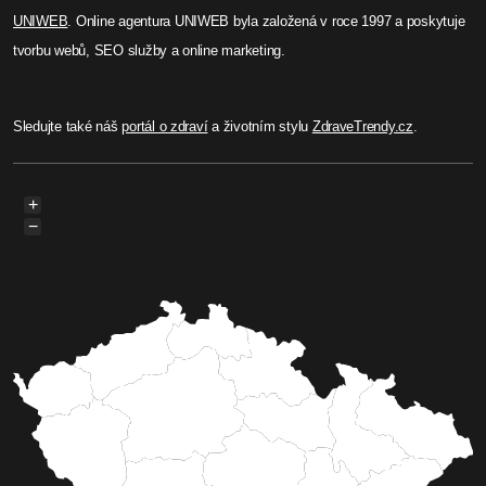
UNIWEB
. Online agentura UNIWEB byla založená v roce 1997 a poskytuje
tvorbu webů, SEO služby a online marketing.
Sledujte také náš
portál o zdraví
a životním stylu
ZdraveTrendy.cz
.
+
−