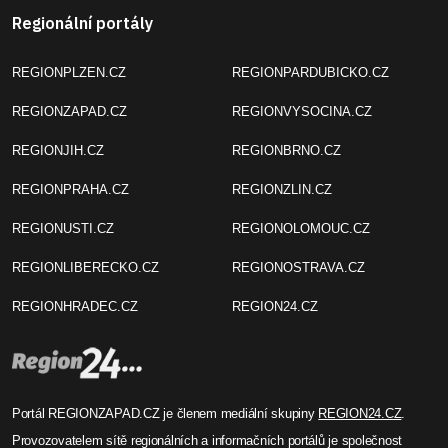
Regionální portály
REGIONPLZEN.CZ
REGIONPARDUBICKO.CZ
REGIONZAPAD.CZ
REGIONVYSOCINA.CZ
REGIONJIH.CZ
REGIONBRNO.CZ
REGIONPRAHA.CZ
REGIONZLIN.CZ
REGIONUSTI.CZ
REGIONOLOMOUC.CZ
REGIONLIBERECKO.CZ
REGIONOSTRAVA.CZ
REGIONHRADEC.CZ
REGION24.CZ
Portál REGIONZAPAD.CZ je členem mediální skupiny
REGION24.CZ
.
Provozovatelem sítě regionálních a informačních portálů je společnost