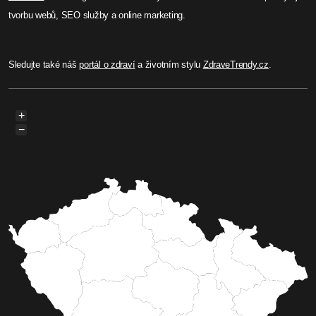
tvorbu webů, SEO služby a online marketing.
Sledujte také náš
portál o zdraví
a životním stylu
ZdraveTrendy.cz
.
+
−