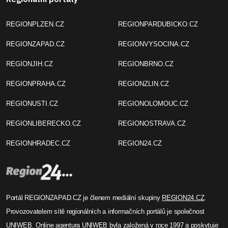
REGIONPLZEN.CZ
REGIONPARDUBICKO.CZ
REGIONZAPAD.CZ
REGIONVYSOCINA.CZ
REGIONJIH.CZ
REGIONBRNO.CZ
REGIONPRAHA.CZ
REGIONZLIN.CZ
REGIONUSTI.CZ
REGIONOLOMOUC.CZ
REGIONLIBERECKO.CZ
REGIONOSTRAVA.CZ
REGIONHRADEC.CZ
REGION24.CZ
Portál REGIONZAPAD.CZ je členem mediální skupiny
REGION24.CZ
.
Provozovatelem sítě regionálních a informačních portálů je společnost
UNIWEB
. Online agentura UNIWEB byla založená v roce 1997 a poskytuje