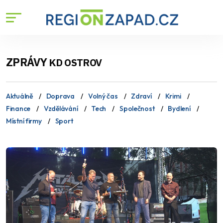
ZPRÁVY
KD OSTROV
Aktuálně
Doprava
Volný čas
Zdraví
Krimi
Finance
Vzdělávání
Tech
Společnost
Bydlení
Místní firmy
Sport