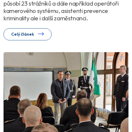
působí 23 strážníků a dále například operátoři
kamerového systému, asistenti prevence
kriminality ale i další zaměstnanci.
Celý článek