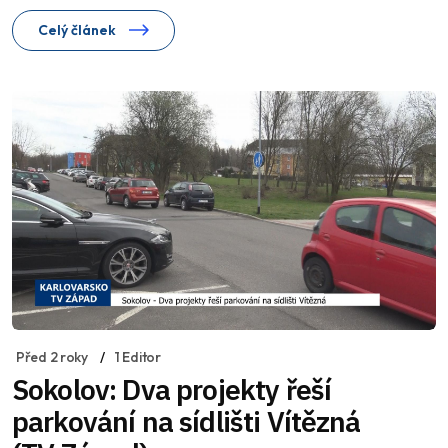
Celý článek
Před 2 roky
1 Editor
Sokolov: Dva projekty řeší
parkování na sídlišti Vítězná