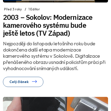
Před 3 roky
1 Editor
2003 – Sokolov: Modernizace
kamerového systému bude
ještě letos (TV Západ)
Nejpozději do listopadu letošního roku bude
dokončena další etapa modernizace
kamerového systému v Sokolově. Digitalizace
přenášeného obrazu usnadní policistům práci při
vyhodnocování snímaných událostí.
Celý článek