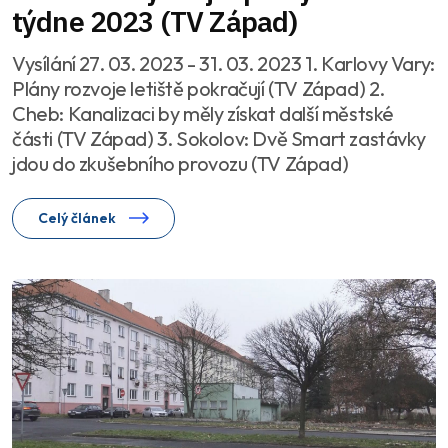
týdne 2023 (TV Západ)
Vysílání 27. 03. 2023 - 31. 03. 2023 1. Karlovy Vary:
Plány rozvoje letiště pokračují (TV Západ) 2.
Cheb: Kanalizaci by měly získat další městské
části (TV Západ) 3. Sokolov: Dvě Smart zastávky
jdou do zkušebního provozu (TV Západ)
Celý článek