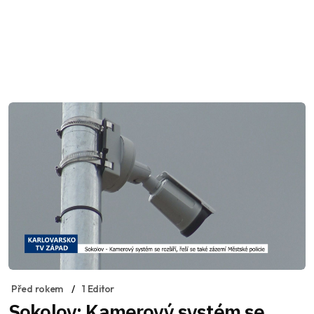
Před rokem
1 Editor
Sokolov: Kamerový systém se