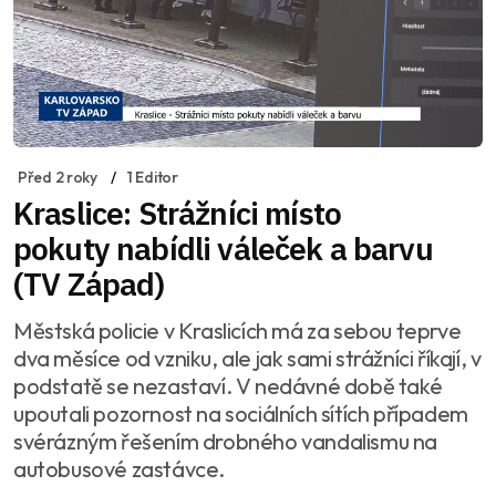
Před 2 roky
1 Editor
Kraslice: Strážníci místo
pokuty nabídli váleček a barvu
(TV Západ)
Městská policie v Kraslicích má za sebou teprve
dva měsíce od vzniku, ale jak sami strážníci říkají, v
podstatě se nezastaví. V nedávné době také
upoutali pozornost na sociálních sítích případem
svérázným řešením drobného vandalismu na
autobusové zastávce.