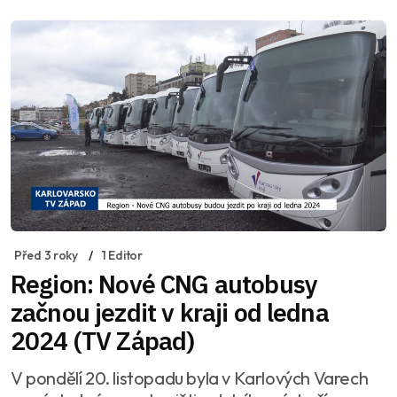
Před 3 roky
1 Editor
Region: Nové CNG autobusy
začnou jezdit v kraji od ledna
2024 (TV Západ)
V pondělí 20. listopadu byla v Karlových Varech