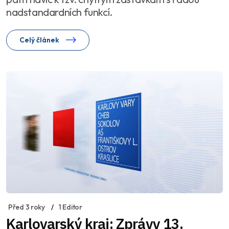
nadstandardních funkcí.
Celý článek
Před 3 roky
1 Editor
Karlovarský kraj: Zprávy 13.