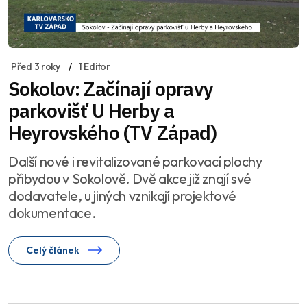
Před 3 roky
1 Editor
Sokolov: Začínají opravy
parkovišť U Herby a
Heyrovského (TV Západ)
Další nové i revitalizované parkovací plochy
přibydou v Sokolově. Dvě akce již znají své
dodavatele, u jiných vznikají projektové
dokumentace.
Celý článek