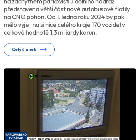
na záchytném parkovišti u dolního nádraží
představena větší část nové autobusové flotily
na CNG pohon. Od 1. ledna roku 2024 by pak
mělo vyjet na silnice celého kraje 170 vozidel v
celkové hodnotě 1,3 miliardy korun.
Celý článek