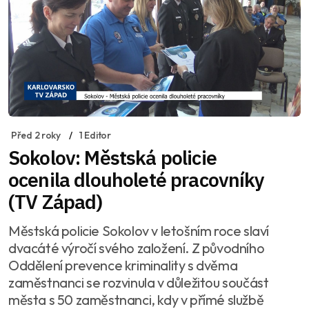
Před 2 roky
1 Editor
Sokolov: Městská policie
ocenila dlouholeté pracovníky
(TV Západ)
Městská policie Sokolov v letošním roce slaví
dvacáté výročí svého založení. Z původního
Oddělení prevence kriminality s dvěma
zaměstnanci se rozvinula v důležitou součást
města s 50 zaměstnanci, kdy v přímé službě