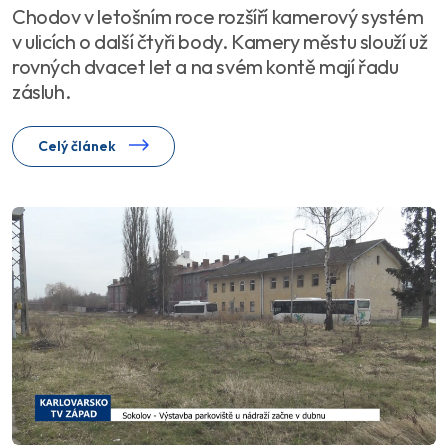
Chodov v letošním roce rozšíří kamerový systém
v ulicích o další čtyři body. Kamery městu slouží už
rovných dvacet let a na svém kontě mají řadu
zásluh.
Celý článek