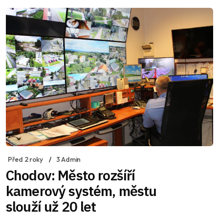
Před 2 roky
3 Admin
Chodov: Město rozšíří
kamerový systém, městu
slouží už 20 let