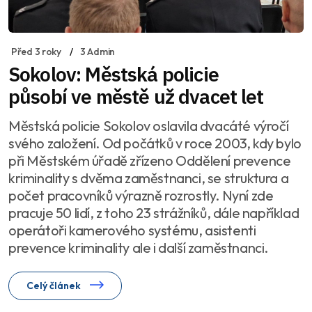
Před 3 roky
3 Admin
Sokolov: Městská policie
působí ve městě už dvacet let
Městská policie Sokolov oslavila dvacáté výročí
svého založení. Od počátků v roce 2003, kdy bylo
při Městském úřadě zřízeno Oddělení prevence
kriminality s dvěma zaměstnanci, se struktura a
počet pracovníků výrazně rozrostly. Nyní zde
pracuje 50 lidí, z toho 23 strážníků, dále například
operátoři kamerového systému, asistenti
prevence kriminality ale i další zaměstnanci.
Celý článek