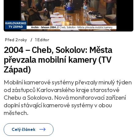
Před 2 roky
1 Editor
2004 – Cheb, Sokolov: Města
převzala mobilní kamery (TV
Západ)
Mobilní kamerové systémy převzaly minulý týden
od zástupců Karlovarského kraje starostové
Chebu a Sokolova. Nová monitorovací zařízení
doplní stávající kamerové systémy v obou
městech.
Celý článek