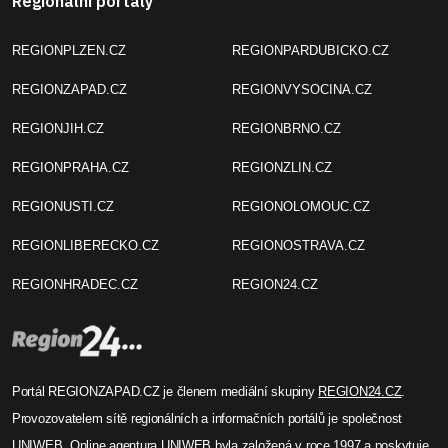
Před 3 roky
1 Editor
2003 – Sokolov: Kamerový