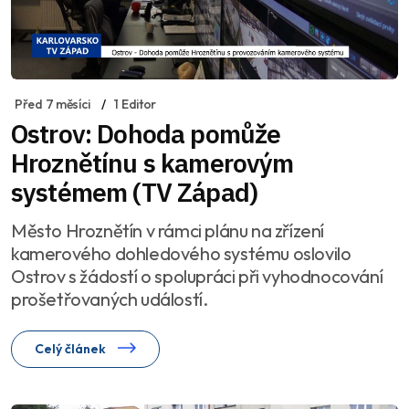
Před 7 měsíci
1 Editor
Ostrov: Dohoda pomůže
Hroznětínu s kamerovým
systémem (TV Západ)
Město Hroznětín v rámci plánu na zřízení
kamerového dohledového systému oslovilo
Ostrov s žádostí o spolupráci při vyhodnocování
prošetřovaných událostí.
Celý článek