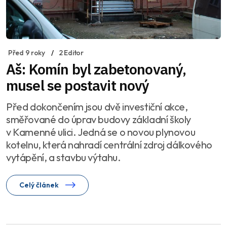
Před 9 roky
2 Editor
Aš: Komín byl zabetonovaný,
musel se postavit nový
Před dokončením jsou dvě investiční akce,
směřované do úprav budovy základní školy
v Kamenné ulici. Jedná se o novou plynovou
kotelnu, která nahradí centrální zdroj dálkového
vytápění, a stavbu výtahu.
Celý článek