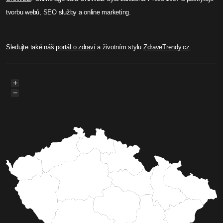
tvorbu webů, SEO služby a online marketing.
Sledujte také náš
portál o zdraví
a životním stylu
ZdraveTrendy.cz
.
+
−