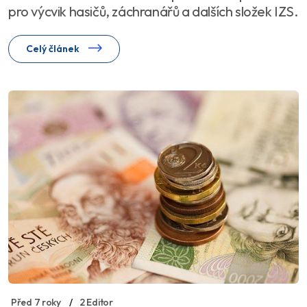
pro výcvik hasičů, záchranářů a dalších složek IZS.
Celý článek
Před 7 roky
2 Editor