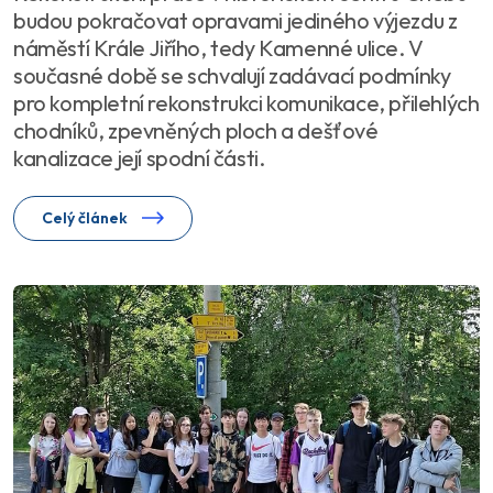
budou pokračovat opravami jediného výjezdu z
náměstí Krále Jiřího, tedy Kamenné ulice. V
současné době se schvalují zadávací podmínky
pro kompletní rekonstrukci komunikace, přilehlých
chodníků, zpevněných ploch a dešťové
kanalizace její spodní části.
Celý článek