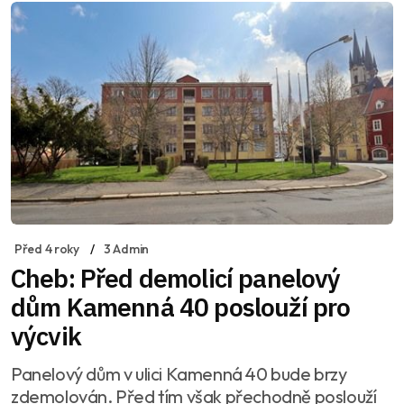
Před 4 roky
3 Admin
Cheb: Před demolicí panelový
dům Kamenná 40 poslouží pro
výcvik
Panelový dům v ulici Kamenná 40 bude brzy
zdemolován. Před tím však přechodně poslouží