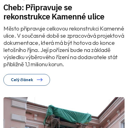
Cheb: Připravuje se
rekonstrukce Kamenné ulice
Město připravuje celkovou rekonstrukci Kamenné
ulice. V současné době se zpracovává projektová
dokumentace, která má být hotova do konce
letošního října. Její pořízení bude na základě
výsledku výběrového řízení na dodavatele stát
přibližně 1,1 milionu korun.
Celý článek