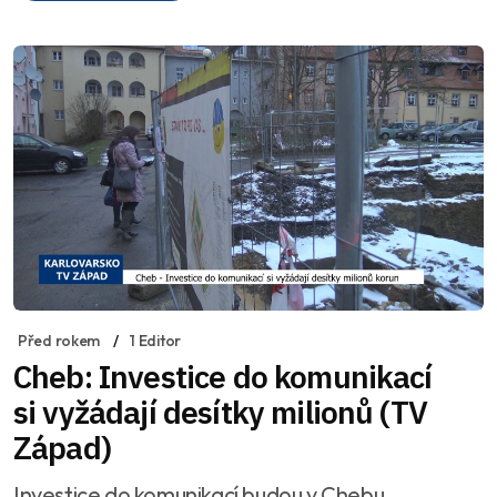
Před rokem
1 Editor
Cheb: Investice do komunikací
si vyžádají desítky milionů (TV
Západ)
Investice do komunikací budou v Chebu