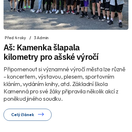
Před 4 roky
3 Admin
Aš: Kamenka šlapala
kilometry pro ašské výročí
Připomenout si významné výročí města lze různě
- koncertem, výstavou, plesem, sportovním
kláním, vydáním knihy, atd. Základní škola
Kamenná pro své žáky připravila několik akcí z
poněkud jiného soudku.
Celý článek