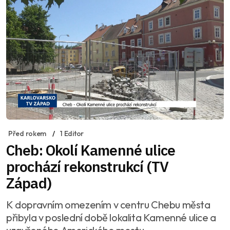
Před rokem
1 Editor
Cheb: Okolí Kamenné ulice
prochází rekonstrukcí (TV
Západ)
K dopravním omezením v centru Chebu města
přibyla v poslední době lokalita Kamenné ulice a