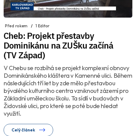
Před rokem
1 Editor
Cheb: Projekt přestavby
Dominikánu na ZUŠku začíná
(TV Západ)
V Chebu se rozbíhá se projekt komplexní obnovy
Dominikánského kláštera v Kamenné ulici. Během
následujících tří let by zde mělo přestavbou
bývalého kulturního centra vzniknout zázemí pro
Základní uměleckou školu. Ta sídlí v budovách v
Židovské ulici, pro které se poté bude hledat
využití.
Celý článek