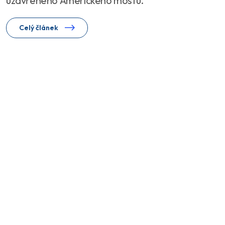
uzavřeného Amerického mostu.
Celý článek