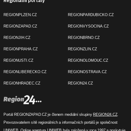
Regionální portály
REGIONPLZEN.CZ
REGIONPARDUBICKO.CZ
REGIONZAPAD.CZ
REGIONVYSOCINA.CZ
REGIONJIH.CZ
REGIONBRNO.CZ
REGIONPRAHA.CZ
REGIONZLIN.CZ
REGIONUSTI.CZ
REGIONOLOMOUC.CZ
REGIONLIBERECKO.CZ
REGIONOSTRAVA.CZ
REGIONHRADEC.CZ
REGION24.CZ
Portál REGIONZAPAD.CZ je členem mediální skupiny
REGION24.CZ
.
Provozovatelem sítě regionálních a informačních portálů je společnost
UNIWEB
. Online agentura UNIWEB byla založená v roce 1997 a poskytuje