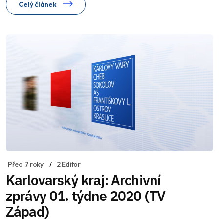
Celý článek
Před 7 roky
2 Editor
Karlovarský kraj: Archivní
zprávy 01. týdne 2020 (TV
Západ)