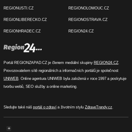
REGIONUSTI.CZ
REGIONOLOMOUC.CZ
REGIONLIBERECKO.CZ
REGIONOSTRAVA.CZ
REGIONHRADEC.CZ
REGION24.CZ
Portál REGIONZAPAD.CZ je členem mediální skupiny
REGION24.CZ
.
Provozovatelem sítě regionálních a informačních portálů je společnost
UNIWEB
. Online agentura UNIWEB byla založená v roce 1997 a poskytuje
tvorbu webů, SEO služby a online marketing.
Sledujte také náš
portál o zdraví
a životním stylu
ZdraveTrendy.cz
.
+