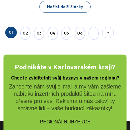
Načíst další články
01
»
02
03
04
05
06
Podnikáte v Karlovarském kraji?
Chcete zviditelnit svůj byznys v našem regionu?
Zanechte nám svůj e-mail a my vám zašleme
nabídku inzertních produktů šitou na míru
přesně pro vás. Reklama u nás osloví ty
správné lidi – vaše budoucí zákazníky!
REGIONÁLNÍ INZERCE