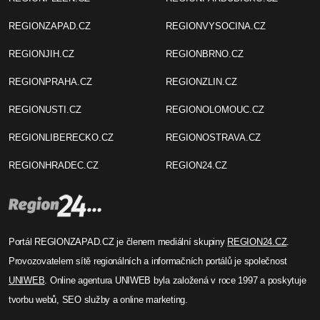
REGIONZAPAD.CZ
REGIONVYSOCINA.CZ
REGIONJIH.CZ
REGIONBRNO.CZ
REGIONPRAHA.CZ
REGIONZLIN.CZ
REGIONUSTI.CZ
REGIONOLOMOUC.CZ
REGIONLIBERECKO.CZ
REGIONOSTRAVA.CZ
REGIONHRADEC.CZ
REGION24.CZ
Portál REGIONZAPAD.CZ je členem mediální skupiny
REGION24.CZ
.
Provozovatelem sítě regionálních a informačních portálů je společnost
UNIWEB
. Online agentura UNIWEB byla založená v roce 1997 a poskytuje
tvorbu webů, SEO služby a online marketing.