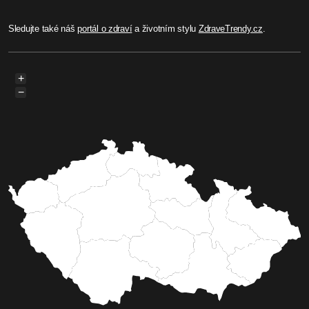
Sledujte také náš
portál o zdraví
a životním stylu
ZdraveTrendy.cz
.
+
−