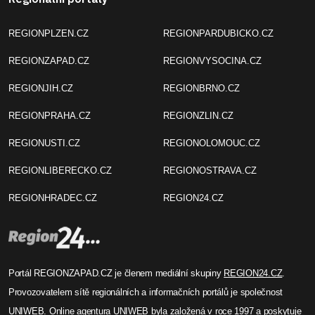
REGIONPLZEN.CZ
REGIONPARDUBICKO.CZ
REGIONZAPAD.CZ
REGIONVYSOCINA.CZ
REGIONJIH.CZ
REGIONBRNO.CZ
REGIONPRAHA.CZ
REGIONZLIN.CZ
REGIONUSTI.CZ
REGIONOLOMOUC.CZ
REGIONLIBERECKO.CZ
REGIONOSTRAVA.CZ
REGIONHRADEC.CZ
REGION24.CZ
Portál REGIONZAPAD.CZ je členem mediální skupiny
REGION24.CZ
.
Provozovatelem sítě regionálních a informačních portálů je společnost
UNIWEB
. Online agentura UNIWEB byla založená v roce 1997 a poskytuje