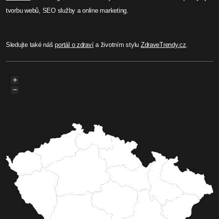
tvorbu webů, SEO služby a online marketing.
Sledujte také náš
portál o zdraví
a životním stylu
ZdraveTrendy.cz
.
+
−