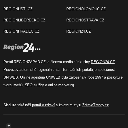
REGIONUSTI.CZ
REGIONOLOMOUC.CZ
REGIONLIBERECKO.CZ
REGIONOSTRAVA.CZ
REGIONHRADEC.CZ
REGION24.CZ
Portál REGIONZAPAD.CZ je členem mediální skupiny
REGION24.CZ
.
Provozovatelem sítě regionálních a informačních portálů je společnost
UNIWEB
. Online agentura UNIWEB byla založená v roce 1997 a poskytuje
tvorbu webů, SEO služby a online marketing.
Sledujte také náš
portál o zdraví
a životním stylu
ZdraveTrendy.cz
.
+