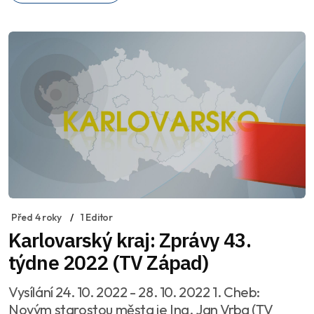
Před 4 roky
1 Editor
Karlovarský kraj: Zprávy 43.
týdne 2022 (TV Západ)
Vysílání 24. 10. 2022 - 28. 10. 2022 1. Cheb:
Novým starostou města je Ing. Jan Vrba (TV