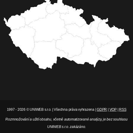
1997 - 2026 © UNIWEB s.r.o. | Všechna práva vyhrazena |
GDPR
|
VOP
|
RSS
Rozmnožování a užití obsahu, včetně automatizované analýzy, je bez souhlasu
UNIWEB s.r.o. zakázáno.