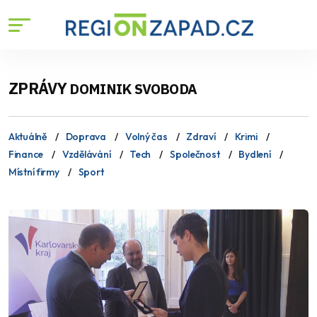
ZPRÁVY
DOMINIK SVOBODA
Aktuálně
Doprava
Volný čas
Zdraví
Krimi
Finance
Vzdělávání
Tech
Společnost
Bydlení
Místní firmy
Sport