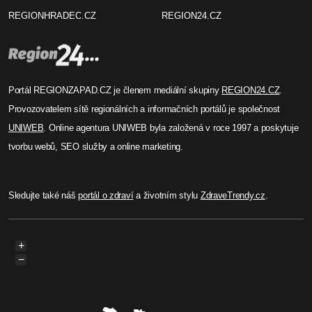
REGIONHRADEC.CZ
REGION24.CZ
Portál REGIONZAPAD.CZ je členem mediální skupiny
REGION24.CZ
.
Provozovatelem sítě regionálních a informačních portálů je společnost
UNIWEB
. Online agentura UNIWEB byla založená v roce 1997 a poskytuje
tvorbu webů, SEO služby a online marketing.
Sledujte také náš
portál o zdraví
a životním stylu
ZdraveTrendy.cz
.
+
−