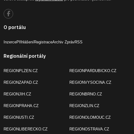
O portálu
Inzerce
Přihlášení
Registrace
Archiv Zpráv
RSS
Regionální portály
REGIONPLZEN.CZ
REGIONPARDUBICKO.CZ
REGIONZAPAD.CZ
REGIONVYSOCINA.CZ
REGIONJIH.CZ
REGIONBRNO.CZ
REGIONPRAHA.CZ
REGIONZLIN.CZ
REGIONUSTI.CZ
REGIONOLOMOUC.CZ
REGIONLIBERECKO.CZ
REGIONOSTRAVA.CZ