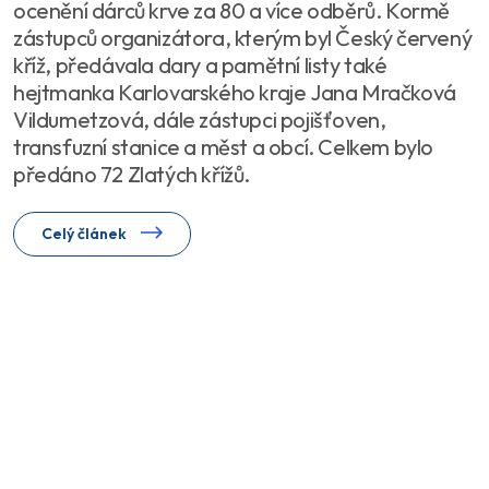
ocenění dárců krve za 80 a více odběrů. Kormě
zástupců organizátora, kterým byl Český červený
kříž, předávala dary a pamětní listy také
hejtmanka Karlovarského kraje Jana Mračková
Vildumetzová, dále zástupci pojišťoven,
transfuzní stanice a měst a obcí. Celkem bylo
předáno 72 Zlatých křížů.
Celý článek