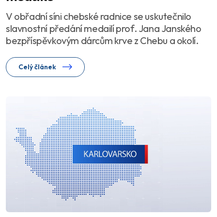
V obřadní síni chebské radnice se uskutečnilo
slavnostní předání medailí prof. Jana Janského
bezpříspěvkovým dárcům krve z Chebu a okolí.
Celý článek