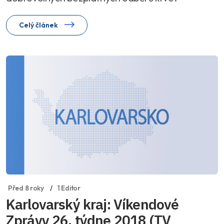
Celý článek
Před 8 roky
1 Editor
Karlovarský kraj: Víkendové
Zprávy 26. týdne 2018 (TV