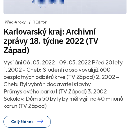
Před 4 roky
1 Editor
Karlovarský kraj: Archivní
zprávy 18. týdne 2022 (TV
Západ)
Vysílání 06. 05. 2022 - 09. 05. 2022 Před 20 lety
1. 2002 – Cheb: Studenti absolvovali již 600
bezplatných odběrů krve (TV Západ) 2. 2002 –
Cheb: Byl vybrán dodavatel stavby
Průmyslového parku I (TV Západ) 3. 2002 –
Sokolov: Dům s 50 byty by měl vyjít na 40 milionů
korun (TV Západ)
Celý článek