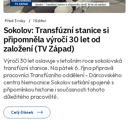
Před 3 roky
1 Editor
Sokolov: Transfúzní stanice si
připomněla výročí 30 let od
založení (TV Západ)
Výročí 30 let oslavuje v letošním roce sokolovská
transfúzní stanice. Na pátek 6. října připravili
pracovníci Transfúzního oddělení - Dárcovského
centra Nemocnice Sokolov setkání spojené s
připomínkou historie i současnosti tohoto
důležitého pracoviště.
Celý článek