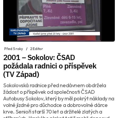
Před 5 roky
2 Editor
2001 – Sokolov: ČSAD
požádala radnici o příspěvek
(TV Západ)
Sokolovská radnice před nedávnem obdržela
žádost o příspěvek od společnosti ČSAD
Autobusy Sokolov, který by měl pokrýt náklady na
volné jízdné pro důchodce a dobrovolné dárce
krve. Senioři starší 70 let a držitelé zlatých a