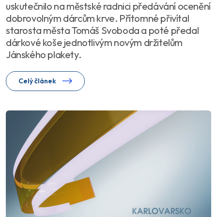
uskutečnilo na městské radnici předávání ocenění
dobrovolným dárcům krve. Přítomné přivítal
starosta města Tomáš Svoboda a poté předal
dárkové koše jednotlivým novým držitelům
Jánského plakety.
Celý článek