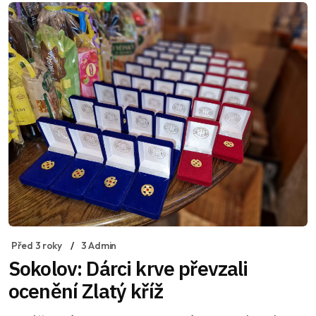
Před 3 roky
3 Admin
Sokolov: Dárci krve převzali
ocenění Zlatý kříž