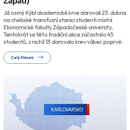
Západ)
Již osmý Kýbl akademické krve darovali 23. dubna
na chebské transfuzní stanici studenti místní
Ekonomické fakulty Západočeské univerzity.
Tentokrát se této tradiční akce zúčastnilo 45
studentů, z nichž 13 darovalo krev vůbec poprvé.
Celý článek