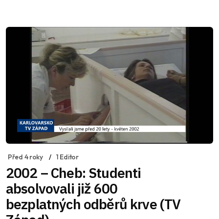
Před 4 roky
1 Editor
2002 – Cheb: Studenti
absolvovali již 600
bezplatných odběrů krve (TV