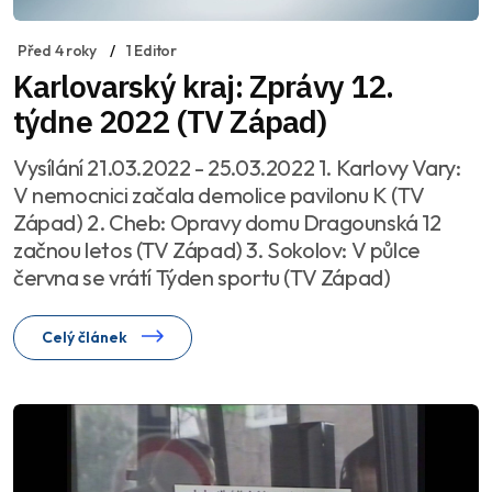
Před 4 roky
1 Editor
Karlovarský kraj: Zprávy 12.
týdne 2022 (TV Západ)
Vysílání 21.03.2022 - 25.03.2022 1. Karlovy Vary:
V nemocnici začala demolice pavilonu K (TV
Západ) 2. Cheb: Opravy domu Dragounská 12
začnou letos (TV Západ) 3. Sokolov: V půlce
června se vrátí Týden sportu (TV Západ)
Celý článek