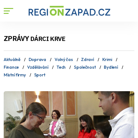
ZPRÁVY
DÁRCI KRVE
Aktuálně
Doprava
Volný čas
Zdraví
Krimi
Finance
Vzdělávání
Tech
Společnost
Bydlení
Místní firmy
Sport