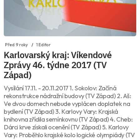
Před 9 roky
1 Editor
Karlovarský kraj: Víkendové
Zprávy 46. týdne 2017 (TV
Západ)
Vysílání 17.11. - 20.11.2017 1. Sokolov: Začíná
rekonstrukce nádražní budovy (TV Západ) 2. Aš:
Ve dvou domech nebude vyplácen doplatek na
bydlení (TV Západ) 3. Karlovy Vary: Krajská
knihovna zřídila semínkovnu (TV Západ) 4. Cheb:
Dárci krve získali ocenění (TV Západ) 5. Karlovy
Vary: Proběhlo krajské kolo logické olympiády (TV