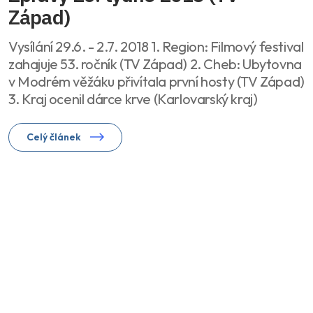
Západ)
Vysílání 29.6. - 2.7. 2018 1. Region: Filmový festival
zahajuje 53. ročník (TV Západ) 2. Cheb: Ubytovna
v Modrém věžáku přivítala první hosty (TV Západ)
3. Kraj ocenil dárce krve (Karlovarský kraj)
Celý článek