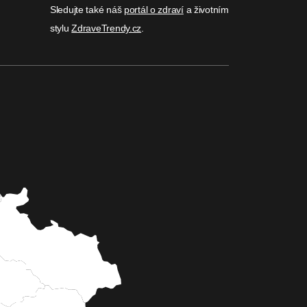
Sledujte také náš
portál o zdraví
a životním
stylu
ZdraveTrendy.cz
.