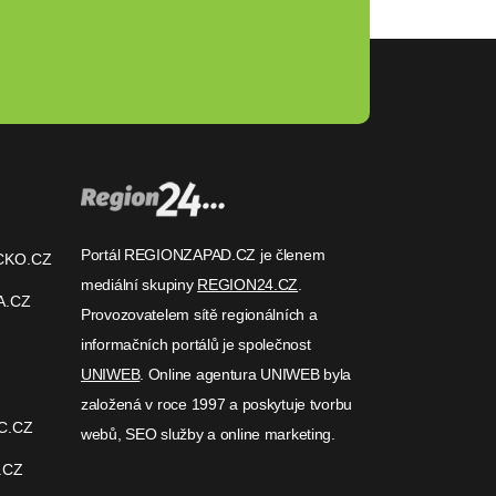
Portál REGIONZAPAD.CZ je členem
CKO.CZ
mediální skupiny
REGION24.CZ
.
A.CZ
Provozovatelem sítě regionálních a
informačních portálů je společnost
UNIWEB
. Online agentura UNIWEB byla
založená v roce 1997 a poskytuje tvorbu
C.CZ
webů, SEO služby a online marketing.
.CZ