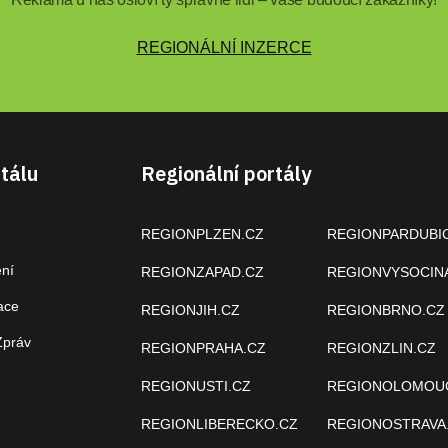
REGIONÁLNÍ INZERCE
tálu
Regionální portály
REGIONPLZEN.CZ
REGIONPARDUBI
ení
REGIONZAPAD.CZ
REGIONVYSOCIN
ace
REGIONJIH.CZ
REGIONBRNO.CZ
Zpráv
REGIONPRAHA.CZ
REGIONZLIN.CZ
REGIONUSTI.CZ
REGIONOLOMOU
REGIONLIBERECKO.CZ
REGIONOSTRAVA