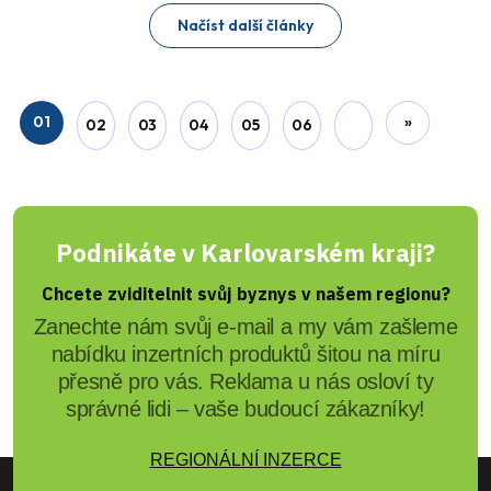
Načíst další články
01
»
02
03
04
05
06
Podnikáte v Karlovarském kraji?
Chcete zviditelnit svůj byznys v našem regionu?
Zanechte nám svůj e-mail a my vám zašleme
nabídku inzertních produktů šitou na míru
přesně pro vás. Reklama u nás osloví ty
správné lidi – vaše budoucí zákazníky!
REGIONÁLNÍ INZERCE