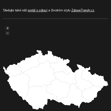
Sledujte také náš
portál o zdraví
a životním stylu
ZdraveTrendy.cz
.
+
−