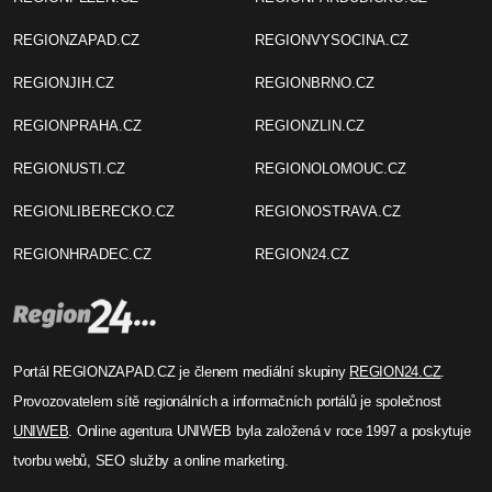
REGIONZAPAD.CZ
REGIONVYSOCINA.CZ
REGIONJIH.CZ
REGIONBRNO.CZ
REGIONPRAHA.CZ
REGIONZLIN.CZ
REGIONUSTI.CZ
REGIONOLOMOUC.CZ
REGIONLIBERECKO.CZ
REGIONOSTRAVA.CZ
REGIONHRADEC.CZ
REGION24.CZ
Portál REGIONZAPAD.CZ je členem mediální skupiny
REGION24.CZ
.
Provozovatelem sítě regionálních a informačních portálů je společnost
UNIWEB
. Online agentura UNIWEB byla založená v roce 1997 a poskytuje
tvorbu webů, SEO služby a online marketing.