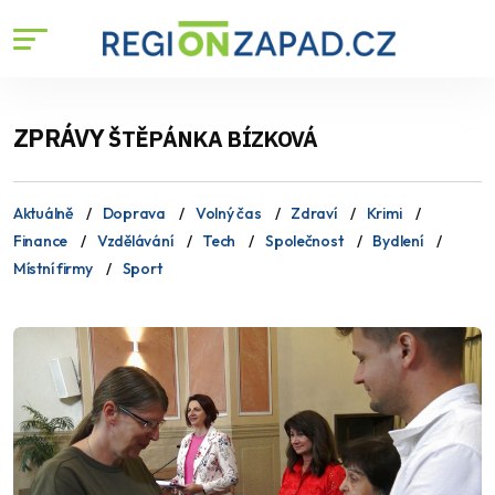
ZPRÁVY
ŠTĚPÁNKA BÍZKOVÁ
Aktuálně
Doprava
Volný čas
Zdraví
Krimi
Finance
Vzdělávání
Tech
Společnost
Bydlení
Místní firmy
Sport